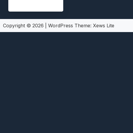
the sickest things
Copyright © 2026
|
WordPress Theme:
Xews Lite