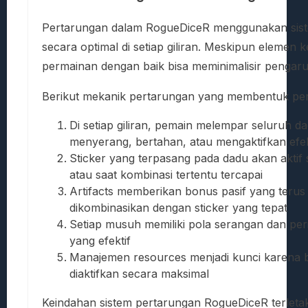
Sistem Pertarungan Turn Based RogueDiceR 
Pertarungan dalam RogueDiceR menggunakan sist
secara optimal di setiap giliran. Meskipun elem
permainan dengan baik bisa meminimalisir penga
Berikut mekanik pertarungan yang membentuk pe
Di setiap giliran, pemain melempar seluruh 
menyerang, bertahan, atau mengaktifkan efe
Sticker yang terpasang pada dadu akan aktif s
atau saat kombinasi tertentu tercapai
Artifacts memberikan bonus pasif yang terus
dikombinasikan dengan sticker yang tepat
Setiap musuh memiliki pola serangan dan peri
yang efektif
Manajemen resources menjadi kunci karena b
diaktifkan secara maksimal