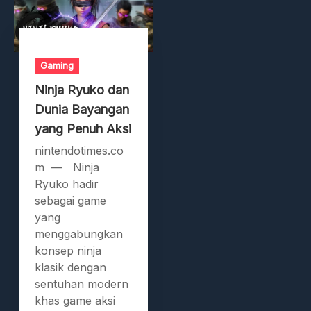
Gaming
Ninja Ryuko dan
Dunia Bayangan
yang Penuh Aksi
nintendotimes.co
m — Ninja
Ryuko hadir
sebagai game
yang
menggabungkan
konsep ninja
klasik dengan