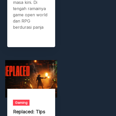
sentuhan modern
khas game aksi
masa kini. Di
tengah ramainya
game open world
dan RPG
berdurasi panja
Gaming