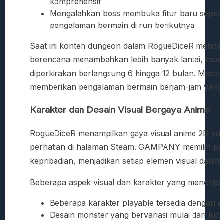
Boss di akhir setiap floor memiliki mekanik
komprehensif
Mengalahkan boss membuka fitur baru sepert
pengalaman bermain di run berikutnya
Saat ini konten dungeon dalam RogueDiceR menc
berencana menambahkan lebih banyak lantai, mons
diperkirakan berlangsung 6 hingga 12 bulan. Mesk
memberikan pengalaman bermain berjam-jam yang
Karakter dan Desain Visual Bergaya Anime
RogueDiceR menampilkan gaya visual anime 2D yan
perhatian di halaman Steam. GAMPANY memilih pe
kepribadian, menjadikan setiap elemen visual dal
Beberapa aspek visual dan karakter yang menonjol