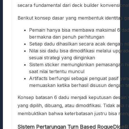
Yang membedakan RogueDiceR dari ratusan rogueli
bukan kartu seperti kebanyakan game sejenis. Pen
secara fundamental dari deck builder konvensiona
Berikut konsep dasar yang membentuk identitas ga
Pemain hanya bisa membawa maksimal 6 dadu 
bermakna dan penuh perhitungan
Setiap dadu dihasilkan secara acak dengan nil
Nilai sisi dadu bisa dimodifikasi melalui upg
sesuai strategi yang diinginkan
Sistem sticker memungkinkan pemasangan h
saat nilai tertentu muncul
Artifacts berfungsi sebagai penguat pasif ya
memuaskan ketika berhasil disusun dengan t
Konsep batasan 6 dadu menjadi keputusan desain y
yang dipilih, dibuang, atau dimodifikasi. Tidak ad
membuktikan bahwa keterbatasan justru bisa menja