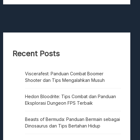
Recent Posts
Viscerafest: Panduan Combat Boomer
Shooter dan Tips Mengalahkan Musuh
Hedon Bloodrite: Tips Combat dan Panduan
Eksplorasi Dungeon FPS Terbaik
Beasts of Bermuda: Panduan Bermain sebagai
Dinosaurus dan Tips Bertahan Hidup