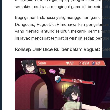
mengesankan untuk sebuah game indie yang baru
menyajikan fondasi gameplay yang solid dan men
semakin luar biasa mengingat game ini bersaing di 
Bagi gamer Indonesia yang menggemari game berbas
Dungeons, RogueDiceR menawarkan pengalaman berm
yang menjadi jantung seluruh mekanik permainan
ini layak mendapat tempat di wishlist setiap pengge
Konsep Unik Dice Builder dalam RogueDiceR