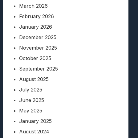
April 2026
March 2026
February 2026
January 2026
December 2025
November 2025
October 2025
September 2025
August 2025
July 2025
June 2025
May 2025
January 2025