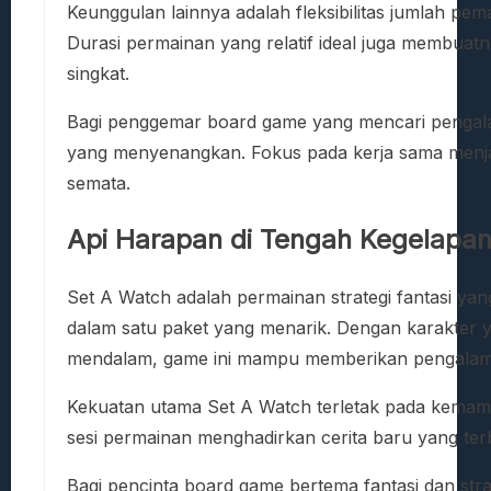
Keunggulan lainnya adalah fleksibilitas jumlah pe
Durasi permainan yang relatif ideal juga membuatn
singkat.
Bagi penggemar board game yang mencari pengala
yang menyenangkan. Fokus pada kerja sama menjad
semata.
Api Harapan di Tengah Kegelapan
Set A Watch adalah permainan strategi fantasi ya
dalam satu paket yang menarik. Dengan karakter
mendalam, game ini mampu memberikan pengalama
Kekuatan utama Set A Watch terletak pada kemamp
sesi permainan menghadirkan cerita baru yang ter
Bagi pencinta board game bertema fantasi dan stra