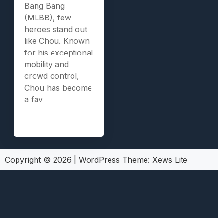
Bang Bang
(MLBB), few
heroes stand out
like Chou. Known
for his exceptional
mobility and
crowd control,
Chou has become
a fav
Copyright © 2026
|
WordPress Theme:
Xews Lite