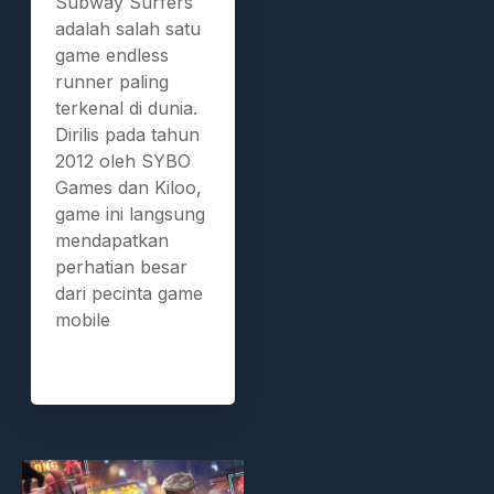
Subway Surfers
adalah salah satu
game endless
runner paling
terkenal di dunia.
Dirilis pada tahun
2012 oleh SYBO
Games dan Kiloo,
game ini langsung
mendapatkan
perhatian besar
dari pecinta game
mobile