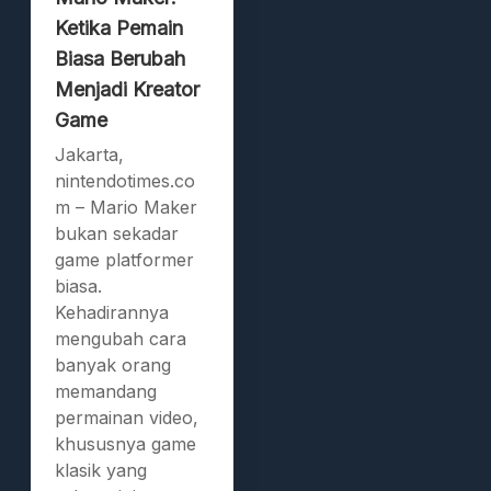
Ketika Pemain
Biasa Berubah
Menjadi Kreator
Game
Jakarta,
nintendotimes.co
m – Mario Maker
bukan sekadar
game platformer
biasa.
Kehadirannya
mengubah cara
banyak orang
memandang
permainan video,
khususnya game
klasik yang