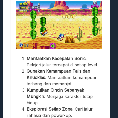
Manfaatkan Kecepatan Sonic
:
Pelajari jalur tercepat di setiap level.
Gunakan Kemampuan Tails dan
Knuckles
: Manfaatkan kemampuan
terbang dan memanjat.
Kumpulkan Cincin Sebanyak
Mungkin
: Menjaga karakter tetap
hidup.
Eksplorasi Setiap Zona
: Cari jalur
rahasia dan power-up.