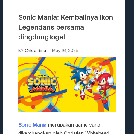
Hedon Bloodrite: Tips Combat Dan Pand
Beasts Of Bermuda: Panduan Bermain Se
Sonic Mania: Kembalinya Ikon
Stranded Alien Dawn: Cara Membangun K
Legendaris bersama
Desolate: Tips Bertahan Dan Strategi Co
dingdongtogel
BY
Chloe Rina
May 16, 2025
Sonic Mania
merupakan game yang
dikembangkan oleh Christian Whitehead,