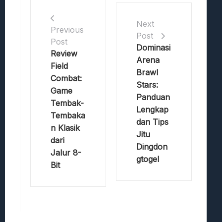
Next
Previous
Post
Post
Dominasi
Review
Arena
Field
Brawl
Combat:
Stars:
Game
Panduan
Tembak-
Lengkap
Tembaka
dan Tips
n Klasik
Jitu
dari
Dingdon
Jalur 8-
gtogel
Bit