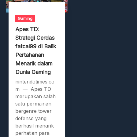
Gaming
Apes TD:
Strategi Cerdas
fatcai99 di Balik
Pertahanan
Menarik dalam
Dunia Gaming
nintendotimes.co
m — Apes TD
merupakan salah
satu permainan
bergenre tower
defense yang
berhasil menarik
perhatian para