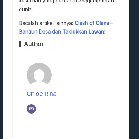
keseruan yang pernah menggemparkan
dunia.
Bacalah artikel lainnya:
Clash of Clans –
Bangun Desa dan Taklukkan Lawan!
Author
Chloe Rina