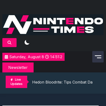
Skip
to
content
Blog Terlengkap Seputar Dunia Game
Nintendotimes
Saturday, August 8
14:51:3
Desolate: Tips Bertahan Dan Strategi Co
Newsletter
Viscerafest: Panduan Combat Boomer S
Hedon Bloodrite: Tips Combat Dan Pand
Live
Updates
Beasts Of Bermuda: Panduan Bermain Se
Stranded Alien Dawn: Cara Membangun K
Desolate: Tips Bertahan Dan Strategi Co
Viscerafest: Panduan Combat Boomer S