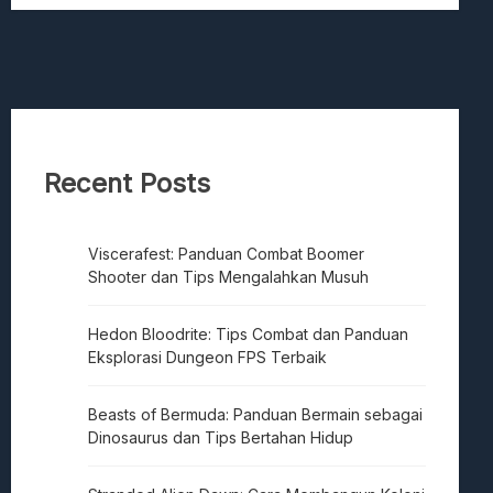
Recent Posts
Viscerafest: Panduan Combat Boomer
Shooter dan Tips Mengalahkan Musuh
Hedon Bloodrite: Tips Combat dan Panduan
Eksplorasi Dungeon FPS Terbaik
Beasts of Bermuda: Panduan Bermain sebagai
Dinosaurus dan Tips Bertahan Hidup