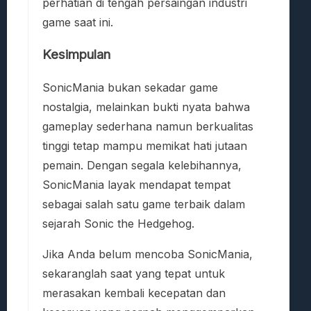
perhatian di tengah persaingan industri
game saat ini.
Kesimpulan
SonicMania bukan sekadar game
nostalgia, melainkan bukti nyata bahwa
gameplay sederhana namun berkualitas
tinggi tetap mampu memikat hati jutaan
pemain. Dengan segala kelebihannya,
SonicMania layak mendapat tempat
sebagai salah satu game terbaik dalam
sejarah Sonic the Hedgehog.
Jika Anda belum mencoba SonicMania,
sekaranglah saat yang tepat untuk
merasakan kembali kecepatan dan