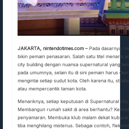
JAKARTA, nintendotimes.com –
Pada dasarnya, in
bikin pemain penasaran. Salah satu titel menarik 
city building dengan nuansa supernatural yang ke
pada umumnya, selain itu di sini pemain harus dea
mengintai setiap sudut kota. Oleh karena itu, str
atau mempercantik taman kota.
Menariknya, setiap keputusan di Supernatural Cit
Membangun rumah sakit di area berhantu? Kemudi
penyamaran. Membuka klub malam dekat kuburan t
tiba menghilang misterius. Sebagai contoh, fleksibi