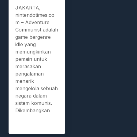
JAKARTA,
nintendotimes.co
m – Adventure
Communist adalah
game bergenre
idle yang
memungkinkan
pemain untuk
merasakan
pengalaman
menarik
mengelola sebuah
negara dalam
sistem komunis.
Dikembangkan