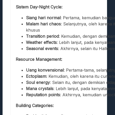
Sistem Day-Night Cycle:
Siang hari normal
: Pertama, kemudian bangun
Malam hari chaos
: Selanjutnya, oleh karena i
khusus
Transition period
: Kemudian, dengan demikia
Weather effects
: Lebih lanjut, pada kenyata
Seasonal events
: Akhirnya, selain itu Hallow
Resource Management:
Uang konvensional
: Pertama-tama, selanjut
Ectoplasm
: Kemudian, oleh karena itu curre
Soul energy
: Selain itu, dengan demikian did
Mana crystals
: Lebih lanjut, pada kenyataan
Reputation points
: Akhirnya, kemudian unlock 
Building Categories: