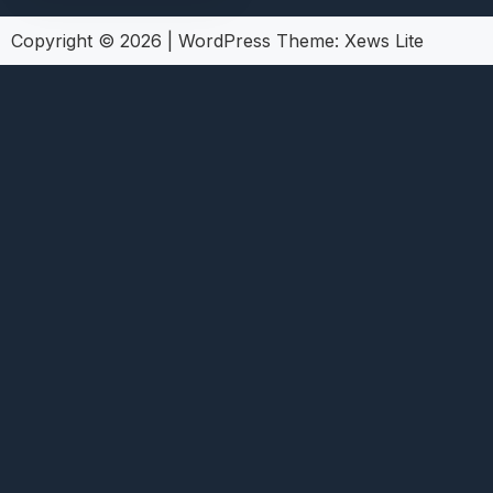
Copyright © 2026
|
WordPress Theme:
Xews Lite