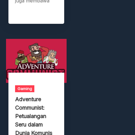
juga membawa
Gaming
Adventure
Communist:
Petualangan
Seru dalam
Dunia Komunis