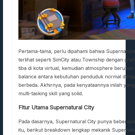
Pertama-tama, perlu dipahami bahwa Supernatural C
terlihat seperti SimCity atau Township dengan gra
tiba di kota virtual, kemudian atmosphere berubah 
balance antara kebutuhan penduduk normal deng
berbeda. Akhirnya, pada kenyataannya inilah yang 
multi-tasking skill yang solid.
Fitur Utama Supernatural City
Pada dasarnya, Supernatural City punya beberapa
itu, berikut breakdown lengkap mekanik Supernatu