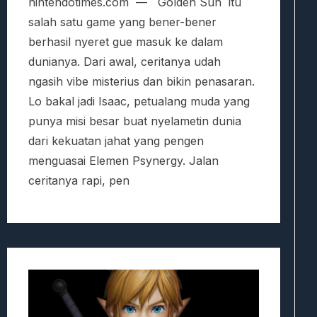
nintendotimes.com — Golden Sun itu
salah satu game yang bener-bener
berhasil nyeret gue masuk ke dalam
dunianya. Dari awal, ceritanya udah
ngasih vibe misterius dan bikin penasaran.
Lo bakal jadi Isaac, petualang muda yang
punya misi besar buat nyelametin dunia
dari kekuatan jahat yang pengen
menguasai Elemen Psynergy. Jalan
ceritanya rapi, pen