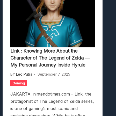
Link : Knowing More About the
Character of The Legend of Zelda —
My Personal Journey Inside Hyrule
BY
Leo Putra
September 7, 2025
Gaming
JAKARTA, nintendotimes.com – Link, the
protagonist of The Legend of Zelda series,
is one of gaming’s most iconic and
enduring characters. While he is often