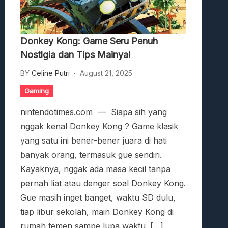
Donkey Kong: Game Seru Penuh
Nostlgia dan Tips Mainya!
BY
Celine Putri
August 21, 2025
Gaming
nintendotimes.com — Siapa sih yang
nggak kenal Donkey Kong ? Game klasik
yang satu ini bener-bener juara di hati
banyak orang, termasuk gue sendiri.
Kayaknya, nggak ada masa kecil tanpa
pernah liat atau denger soal Donkey Kong.
Gue masih inget banget, waktu SD dulu,
tiap libur sekolah, main Donkey Kong di
rumah temen sampe lupa waktu. […]