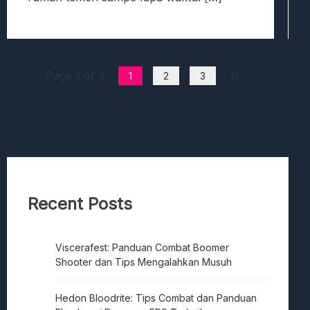
Page 1 of 3
1
2
3
Recent Posts
Viscerafest: Panduan Combat Boomer
Shooter dan Tips Mengalahkan Musuh
Hedon Bloodrite: Tips Combat dan Panduan