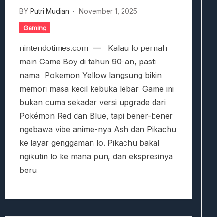
BY
Putri Mudian
November 1, 2025
Gaming
nintendotimes.com — Kalau lo pernah
main Game Boy di tahun 90-an, pasti
nama Pokemon Yellow langsung bikin
memori masa kecil kebuka lebar. Game ini
bukan cuma sekadar versi upgrade dari
Pokémon Red dan Blue, tapi bener-bener
ngebawa vibe anime-nya Ash dan Pikachu
ke layar genggaman lo. Pikachu bakal
ngikutin lo ke mana pun, dan ekspresinya
beru