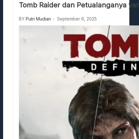
Tomb Raider dan Petualanganya yan
Beasts Of Bermuda: Panduan Bermain Se
Stranded Alien Dawn: Cara Membangun K
BY
Putri Mudian
September 6, 2025
Desolate: Tips Bertahan Dan Strategi Co