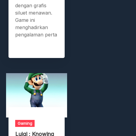
dengan grafis
siluet menawan.
Game ini
menghadirkan
pengalaman perta
Gaming
Luigi : Knowing