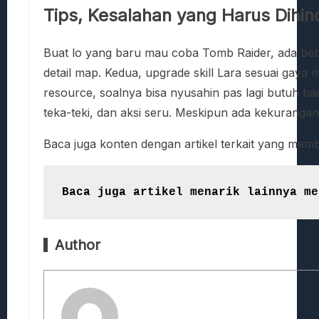
Tips, Kesalahan yang Harus Dihin
Buat lo yang baru mau coba Tomb Raider, ada bebe
detail map. Kedua, upgrade skill Lara sesuai gaya
resource, soalnya bisa nyusahin pas lagi butuh b
teka-teki, dan aksi seru. Meskipun ada kekuranga
Baca juga konten dengan artikel terkait yang me
Baca juga artikel menarik lainnya me
Author