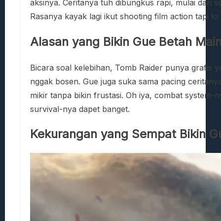
aksinya. Ceritanya tuh dibungkus rapi, mulai dari
Rasanya kayak lagi ikut shooting film action tapi 
Alasan yang Bikin Gue Betah Mai
Bicara soal kelebihan, Tomb Raider punya grafis y
nggak bosen. Gue juga suka sama pacing ceritanya
mikir tanpa bikin frustasi. Oh iya, combat system
survival-nya dapet banget.
Kekurangan yang Sempat Bikin G