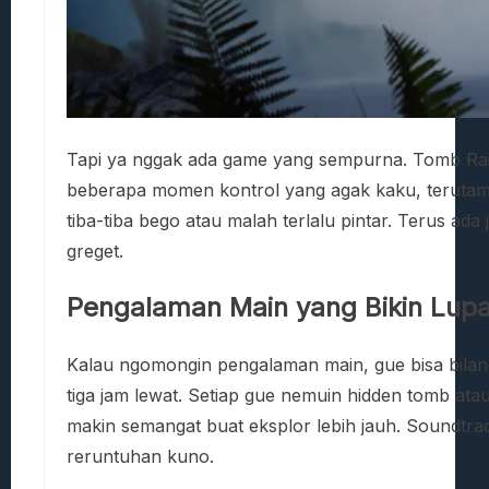
Tapi ya nggak ada game yang sempurna. Tomb Rai
beberapa momen kontrol yang agak kaku, terutama 
tiba-tiba bego atau malah terlalu pintar. Terus ada
greget.
Pengalaman Main yang Bikin Lup
Kalau ngomongin pengalaman main, gue bisa bilang
tiga jam lewat. Setiap gue nemuin hidden tomb ata
makin semangat buat eksplor lebih jauh. Soundtrack
reruntuhan kuno.