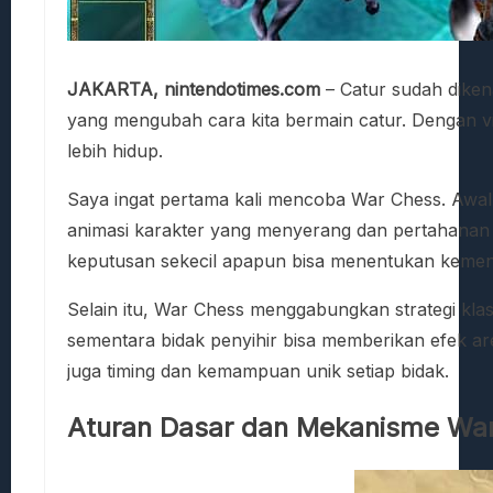
JAKARTA, nintendotimes.com
– Catur sudah diken
yang mengubah cara kita bermain catur. Dengan vi
lebih hidup.
Saya ingat pertama kali mencoba War Chess. Awaln
animasi karakter yang menyerang dan pertahanan 
keputusan sekecil apapun bisa menentukan keme
Selain itu, War Chess menggabungkan strategi klas
sementara bidak penyihir bisa memberikan efek are
juga timing dan kemampuan unik setiap bidak.
Aturan Dasar dan Mekanisme Wa