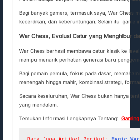
Bagi banyak gamers, termasuk saya, War Chess mem
kecerdikan, dan keberuntungan. Selain itu, game i
War Chess, Evolusi Catur yang Menghibur d
War Chess berhasil membawa catur klasik ke level 
mampu menarik perhatian generasi baru penggemar
Bagi pemain pemula, fokus pada dasar, memahami
menengah hingga mahir, kombinasi strategi, formas
Secara keseluruhan, War Chess bukan hanya tentan
yang mendalam.
Temukan Informasi Lengkapnya Tentang:
Gaming
Baca Juga Artikel Berikut:
Magic War