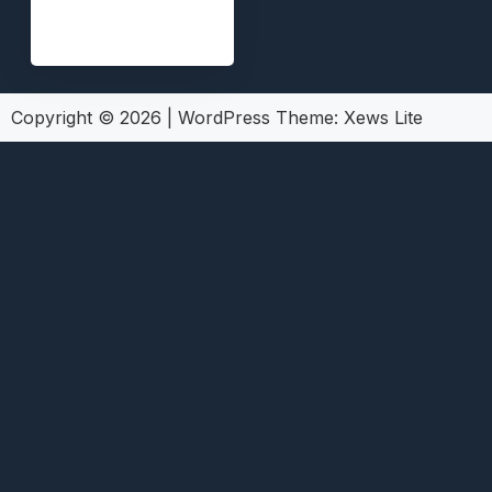
Copyright © 2026
|
WordPress Theme:
Xews Lite