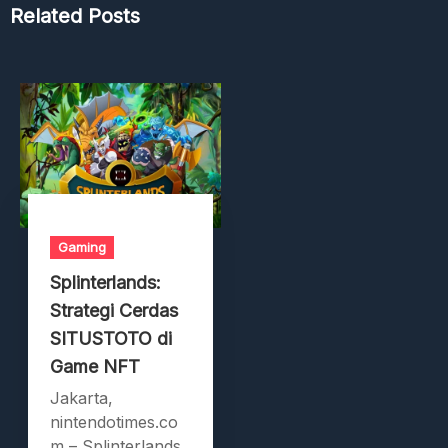
Related Posts
Gaming
Splinterlands:
Strategi Cerdas
SITUSTOTO di
Game NFT
Jakarta,
nintendotimes.co
m – Splinterlands