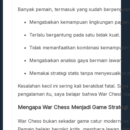
Banyak pemain, termasuk yang sudah berpengalam
Mengabaikan kemampuan lingkungan papan.
Terlalu bergantung pada satu bidak kuat.
Tidak memanfaatkan kombinasi kemampuan k
Mengabaikan analisis gaya bermain lawan.
Memakai strategi statis tanpa menyesuaikan 
Kesalahan kecil ini sering kali berakibat fatal. S
pengalaman itu, saya belajar bahwa War Chess menun
Mengapa War Chess Menjadi Game Strategi 
War Chess bukan sekadar game catur modern. Ini a
Pemain belajar berpikir kritis, membaca lawan, dan 