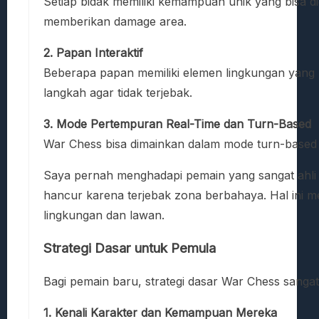
Setiap bidak memiliki kemampuan unik yang bisa 
memberikan damage area.
2. Papan Interaktif
Beberapa papan memiliki elemen lingkungan yang 
langkah agar tidak terjebak.
3. Mode Pertempuran Real-Time dan Turn-Based
War Chess bisa dimainkan dalam mode turn-based
Saya pernah menghadapi pemain yang sangat ahli
hancur karena terjebak zona berbahaya. Hal ini
lingkungan dan lawan.
Strategi Dasar untuk Pemula
Bagi pemain baru, strategi dasar War Chess sang
1. Kenali Karakter dan Kemampuan Mereka