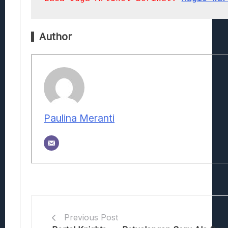
Author
Paulina Meranti
Previous Post