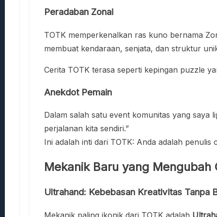
Peradaban Zonai
TOTK memperkenalkan ras kuno bernama Zonai,
membuat kendaraan, senjata, dan struktur uni
Cerita TOTK terasa seperti kepingan puzzle y
Anekdot Pemain
Dalam salah satu event komunitas yang saya l
perjalanan kita sendiri.”
Ini adalah inti dari TOTK: Anda adalah penulis 
Mekanik Baru yang Mengubah C
Ultrahand: Kebebasan Kreativitas Tanpa 
Mekanik paling ikonik dari TOTK adalah
Ultrah