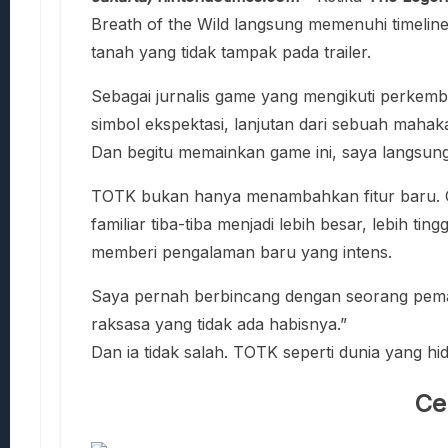
Breath of the Wild langsung memenuhi timeli
tanah yang tidak tampak pada trailer.
Sebagai jurnalis game yang mengikuti perkemb
simbol ekspektasi, lanjutan dari sebuah mah
Dan begitu memainkan game ini, saya langsung
TOTK bukan hanya menambahkan fitur baru. Gam
familiar tiba-tiba menjadi lebih besar, lebih t
memberi pengalaman baru yang intens.
Saya pernah berbincang dengan seorang pemain
raksasa yang tidak ada habisnya.”
Dan ia tidak salah. TOTK seperti dunia yang h
Ce