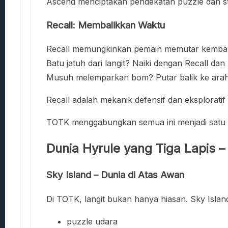
Ascend menciptakan pendekatan puzzle dan str
Recall: Membalikkan Waktu
Recall memungkinkan pemain memutar kembali
Batu jatuh dari langit? Naiki dengan Recall dan
Musuh melemparkan bom? Putar balik ke ara
Recall adalah mekanik defensif dan eksploratif
TOTK menggabungkan semua ini menjadi satu s
Dunia Hyrule yang Tiga Lapis –
Sky Island – Dunia di Atas Awan
Di TOTK, langit bukan hanya hiasan. Sky Isla
puzzle udara