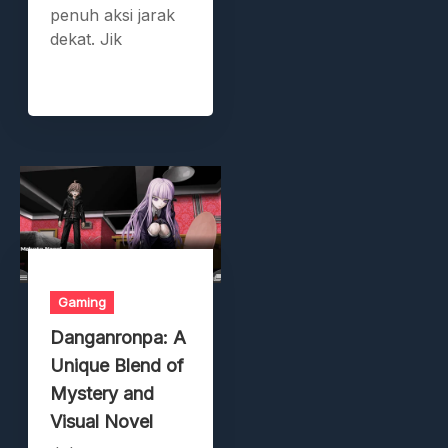
penuh aksi jarak
dekat. Jik
Gaming
Danganronpa: A
Unique Blend of
Mystery and
Visual Novel