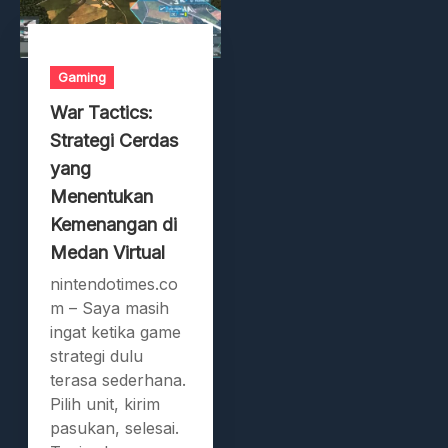
Gaming
War Tactics:
Strategi Cerdas
yang
Menentukan
Kemenangan di
Medan Virtual
nintendotimes.co
m – Saya masih
ingat ketika game
strategi dulu
terasa sederhana.
Pilih unit, kirim
pasukan, selesai.