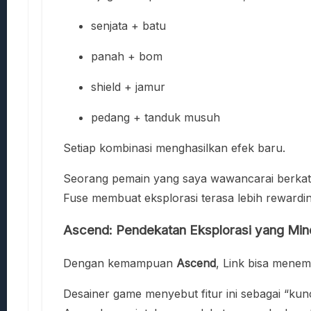
senjata + batu
panah + bom
shield + jamur
pedang + tanduk musuh
Setiap kombinasi menghasilkan efek baru.
Seorang pemain yang saya wawancarai berkata, 
Fuse membuat eksplorasi terasa lebih rewardin
Ascend: Pendekatan Eksplorasi yang Min
Dengan kemampuan
Ascend
, Link bisa mene
Desainer game menyebut fitur ini sebagai “ku