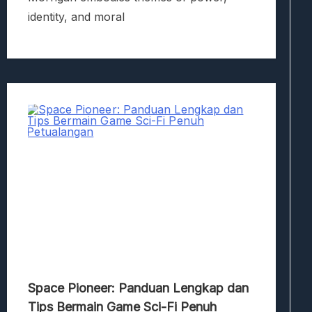
identity, and moral
Space Pioneer: Panduan Lengkap dan
Tips Bermain Game Sci-Fi Penuh