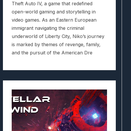
Theft Auto IV, a game that redefined
open-world gaming and storytelling in
video games. As an Eastern European
immigrant navigating the criminal
underworld of Liberty City, Niko’s journey
is marked by themes of revenge, family,
and the pursuit of the American Dre