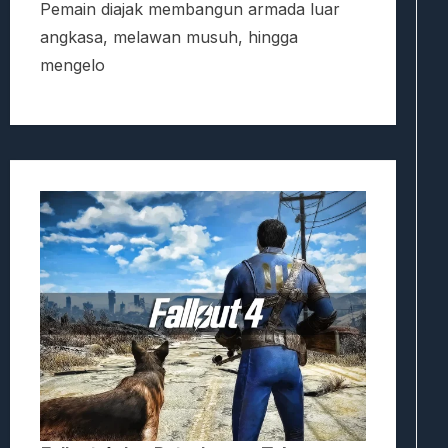
Pemain diajak membangun armada luar
angkasa, melawan musuh, hingga
mengelo