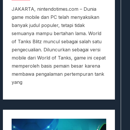
JAKARTA, nintendotimes.com – Dunia
game mobile dan PC telah menyaksikan
banyak judul populer, tetapi tidak
semuanya mampu bertahan lama. World
of Tanks Blitz muncul sebagai salah satu
pengecualian. Diluncurkan sebagai versi
mobile dari World of Tanks, game ini cepat
memperoleh basis pemain besar karena
membawa pengalaman pertempuran tank
yang