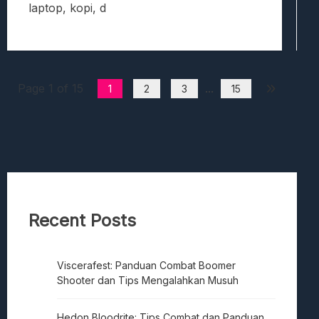
laptop, kopi, d
Page 1 of 15
...
1
2
3
15
Recent Posts
Viscerafest: Panduan Combat Boomer
Shooter dan Tips Mengalahkan Musuh
Hedon Bloodrite: Tips Combat dan Panduan