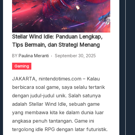
Stellar Wind Idle: Panduan Lengkap,
Tips Bermain, dan Strategi Menang
BY
Paulina Meranti
September 30, 2025
Gaming
JAKARTA, nintendotimes.com – Kalau
berbicara soal game, saya selalu tertarik
dengan judul-judul unik. Salah satunya
adalah Stellar Wind Idle, sebuah game
yang membawa kita ke dalam dunia luar
angkasa penuh tantangan. Game ini
tergolong idle RPG dengan latar futuristik.