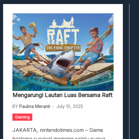
Viscerafest: Panduan Combat Boomer S
Hedon Bloodrite: Tips Combat Dan Pand
Beasts Of Bermuda: Panduan Bermain Se
Stranded Alien Dawn: Cara Membangun K
Desolate: Tips Bertahan Dan Strategi Co
Mengarungi Lautan Luas Bersama Raft
BY
Paulina Meranti
July 10, 2025
Gaming
JAKARTA, nintendotimes.com – Game
bertema survival memang selalu punya