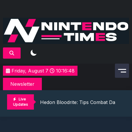
Skip
to
content
Blog Terlengkap Seputar Dunia Game
Nintendotimes
Friday, August 7
10:16:48
Newsletter
Desolate: Tips Bertahan Dan Strategi Co
Viscerafest: Panduan Combat Boomer S
Live
Hedon Bloodrite: Tips Combat Dan Pand
Updates
Beasts Of Bermuda: Panduan Bermain Se
Stranded Alien Dawn: Cara Membangun K
Desolate: Tips Bertahan Dan Strategi Co