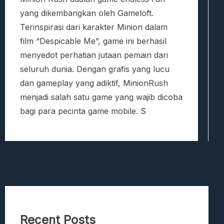
yang dikembangkan oleh Gameloft.
Terinspirasi dari karakter Minion dalam
film “Despicable Me”, game ini berhasil
menyedot perhatian jutaan pemain dari
seluruh dunia. Dengan grafis yang lucu
dan gameplay yang adiktif, MinionRush
menjadi salah satu game yang wajib dicoba
bagi para pecinta game mobile. S
Recent Posts