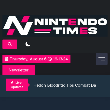
Skip
to
content
Blog Terlengkap Seputar Dunia Game
Nintendotimes
Thursday, August 6
16:13:24
Newsletter
Desolate: Tips Bertahan Dan Strategi Co
Viscerafest: Panduan Combat Boomer S
Live
Hedon Bloodrite: Tips Combat Dan Pand
Updates
Beasts Of Bermuda: Panduan Bermain Se
Stranded Alien Dawn: Cara Membangun K
Desolate: Tips Bertahan Dan Strategi Co