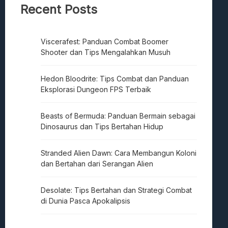
Recent Posts
Viscerafest: Panduan Combat Boomer
Shooter dan Tips Mengalahkan Musuh
Hedon Bloodrite: Tips Combat dan Panduan
Eksplorasi Dungeon FPS Terbaik
Beasts of Bermuda: Panduan Bermain sebagai
Dinosaurus dan Tips Bertahan Hidup
Stranded Alien Dawn: Cara Membangun Koloni
dan Bertahan dari Serangan Alien
Desolate: Tips Bertahan dan Strategi Combat
di Dunia Pasca Apokalipsis