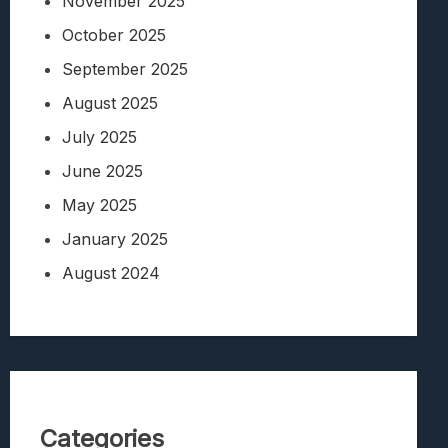
November 2025
October 2025
September 2025
August 2025
July 2025
June 2025
May 2025
January 2025
August 2024
Categories