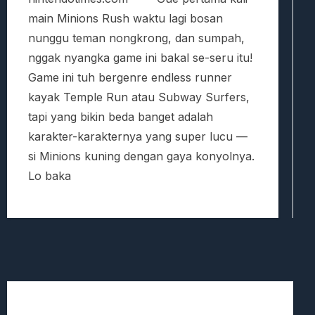
main Minions Rush waktu lagi bosan
nunggu teman nongkrong, dan sumpah,
nggak nyangka game ini bakal se-seru itu!
Game ini tuh bergenre endless runner
kayak Temple Run atau Subway Surfers,
tapi yang bikin beda banget adalah
karakter-karakternya yang super lucu —
si Minions kuning dengan gaya konyolnya.
Lo baka