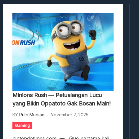
Viscerafest: Panduan Combat Boomer S
Hedon Bloodrite: Tips Combat Dan Pand
Beasts Of Bermuda: Panduan Bermain Se
Stranded Alien Dawn: Cara Membangun K
Desolate: Tips Bertahan Dan Strategi Co
Minions Rush — Petualangan Lucu
yang Bikin Oppatoto Gak Bosan Main!
BY
Putri Mudian
November 7, 2025
Gaming
nintendotimes.com — Gue pertama kali