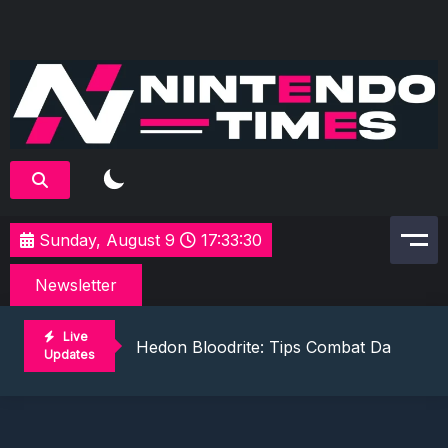
Skip
to
content
Blog Terlengkap Seputar Dunia Game
Nintendotimes
Sunday, August 9
17:33:30
Newsletter
Desolate: Tips Bertahan Dan Strategi Co
Viscerafest: Panduan Combat Boomer S
Live
Hedon Bloodrite: Tips Combat Dan Pand
Updates
Beasts Of Bermuda: Panduan Bermain Se
Stranded Alien Dawn: Cara Membangun K
Desolate: Tips Bertahan Dan Strategi Co