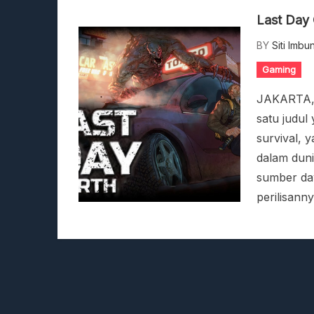
Last Day 
BY
Siti Imbu
Gaming
JAKARTA, 
satu judul
survival, 
dalam duni
sumber da
perilisann