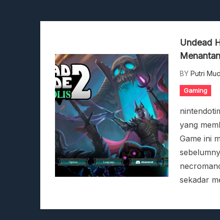
Stranded Alien Dawn: Car
Desolate: Tips Bertahan Da
Viscerafest: Panduan Co
Undead H
Hedon Bloodrite: Tips Co
Menantan
Beasts Of Bermuda: Pandu
Stranded Alien Dawn: Car
BY
Putri Mu
Desolate: Tips Bertahan Da
Gaming
nintendot
yang memba
Game ini m
sebelumnya
necromance
sekadar m