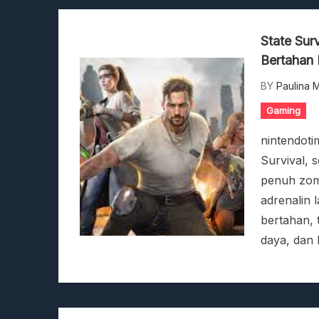
State Sur
Bertahan
BY
Paulina M
Gaming
nintendoti
Survival, 
penuh zom
adrenalin 
bertahan,
daya, dan 