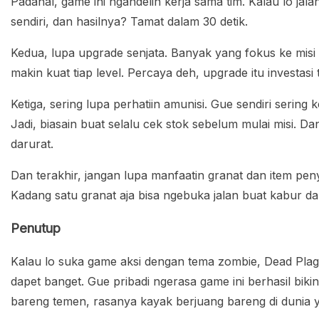
Padahal, game ini ngandelin kerja sama tim. Kalau lo jal
sendiri, dan hasilnya? Tamat dalam 30 detik.
Kedua, lupa upgrade senjata. Banyak yang fokus ke misi
makin kuat tiap level. Percaya deh, upgrade itu investasi
Ketiga, sering lupa perhatiin amunisi. Gue sendiri serin
Jadi, biasain buat selalu cek stok sebelum mulai misi. D
darurat.
Dan terakhir, jangan lupa manfaatin granat dan item peny
Kadang satu granat aja bisa ngebuka jalan buat kabur dari
Penutup
Kalau lo suka game aksi dengan tema zombie, Dead Plagu
dapet banget. Gue pribadi ngerasa game ini berhasil biki
bareng temen, rasanya kayak berjuang bareng di dunia 