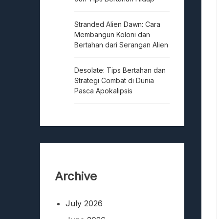
Stranded Alien Dawn: Cara
Membangun Koloni dan
Bertahan dari Serangan Alien
Desolate: Tips Bertahan dan
Strategi Combat di Dunia
Pasca Apokalipsis
Archive
July 2026