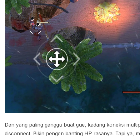
Dan yang paling ganggu buat gue, kadang koneksi multipl
disconnect. Bikin pengen banting HP rasanya. Tapi ya, mu