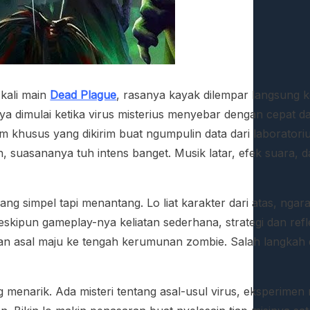
kali main
Dead Plague
, rasanya kayak dilempar langsung 
ya dimulai ketika virus misterius menyebar dengan cepat
 tim khusus yang dikirim buat ngumpulin data dari laborato
n, suasananya tuh intens banget. Musik latar, efek suara, 
 simpel tapi menantang. Lo liat karakter dari atas, ngara
kipun gameplay-nya keliatan sederhana, strategi dan refle
gan asal maju ke tengah kerumunan zombie. Salah langkah di
g menarik. Ada misteri tentang asal-usul virus, eksperimen 