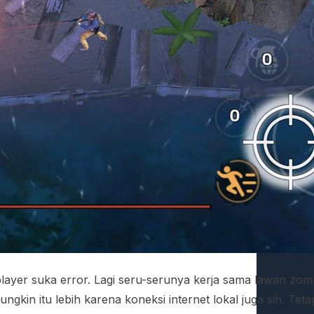
ayer suka error. Lagi seru-serunya kerja sama lawan zombi
ngkin itu lebih karena koneksi internet lokal juga sih. Te