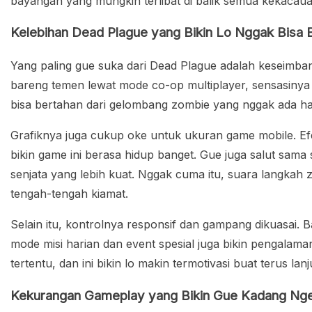
bayangan yang mungkin terlibat di balik semua kekacauan
Kelebihan Dead Plague yang Bikin Lo Nggak Bisa 
Yang paling gue suka dari Dead Plague adalah keseimbang
bareng temen lewat mode co-op multiplayer, sensasinya be
bisa bertahan dari gelombang zombie yang nggak ada ha
Grafiknya juga cukup oke untuk ukuran game mobile. Ef
bikin game ini berasa hidup banget. Gue juga salut sama 
senjata yang lebih kuat. Nggak cuma itu, suara langkah
tengah-tengah kiamat.
Selain itu, kontrolnya responsif dan gampang dikuasai. 
mode misi harian dan event spesial juga bikin pengalaman
tertentu, dan ini bikin lo makin termotivasi buat terus lanj
Kekurangan Gameplay yang Bikin Gue Kadang Ng