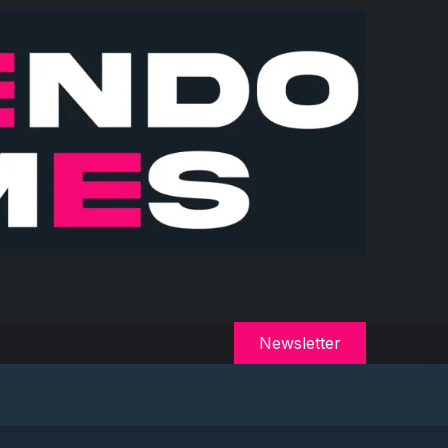
Newsletter