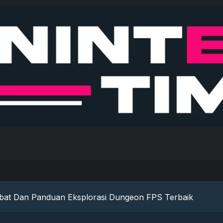
n Strategi Combat Di Dunia Pasca Apokalipsis
mbat Boomer Shooter Dan Tips Mengalahkan Musuh
mbat Dan Panduan Eksplorasi Dungeon FPS Terbaik
an Bermain Sebagai Dinosaurus Dan Tips Bertahan Hidup