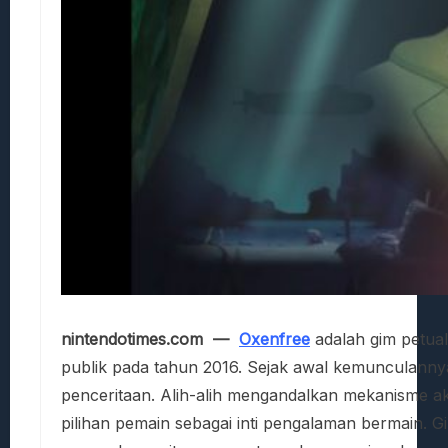
nintendotimes.com —
Oxenfree
adalah gim petual
publik pada tahun 2016. Sejak awal kemunculannya
penceritaan. Alih-alih mengandalkan mekanisme ak
pilihan pemain sebagai inti pengalaman bermain. G