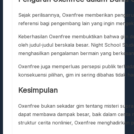
Sejak perilisannya, Oxenfree memberikan pengaruh s
referensi bagi pengembang lain yang ingin mengek
Keberhasilan Oxenfree membuktikan bahwa gim denga
oleh judul-judul berskala besar. Night School Stu
menghasilkan pengalaman bermain yang berkesan
Oxenfree juga memperluas persepsi publik terhada
konsekuensi pilihan, gim ini sering dibahas tidak h
Kesimpulan
Oxenfree bukan sekadar gim tentang misteri suprana
dapat membawa dampak besar, baik dalam cerita m
struktur cerita nonlinier, Oxenfree menghadirka