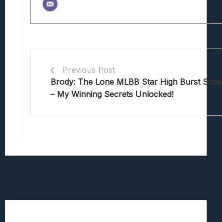
Previous Post
Brody: The Lone MLBB Star High Burst Scal
– My Winning Secrets Unlocked!