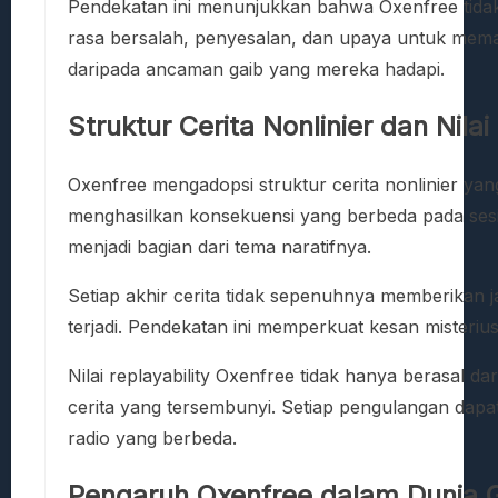
Pendekatan ini menunjukkan bahwa Oxenfree tidak 
rasa bersalah, penyesalan, dan upaya untuk memaha
daripada ancaman gaib yang mereka hadapi.
Struktur Cerita Nonlinier dan Nilai
Oxenfree mengadopsi struktur cerita nonlinier ya
menghasilkan konsekuensi yang berbeda pada sesi 
menjadi bagian dari tema naratifnya.
Setiap akhir cerita tidak sepenuhnya memberikan j
terjadi. Pendekatan ini memperkuat kesan misteriu
Nilai replayability Oxenfree tidak hanya berasal 
cerita yang tersembunyi. Setiap pengulangan dapa
radio yang berbeda.
Pengaruh Oxenfree dalam Dunia 