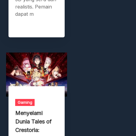
realistis. Pemain
dapat m
Gaming
Menyelami
Dunia Tales of
Crestoria: