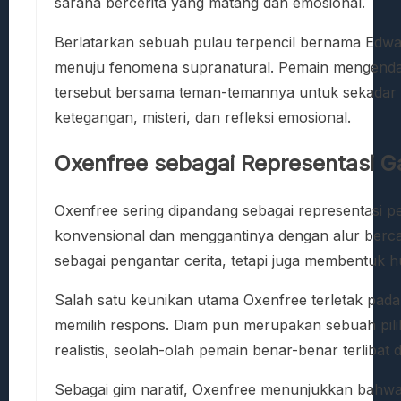
sarana bercerita yang matang dan emosional.
Berlatarkan sebuah pulau terpencil bernama Edw
menuju fenomena supranatural. Pemain mengendal
tersebut bersama teman-temannya untuk sekadar b
ketegangan, misteri, dan refleksi emosional.
Oxenfree sebagai Representasi G
Oxenfree sering dipandang sebagai representasi pe
konvensional dan menggantinya dengan alur bercab
sebagai pengantar cerita, tetapi juga membentuk
Salah satu keunikan utama Oxenfree terletak pada 
memilih respons. Diam pun merupakan sebuah pil
realistis, seolah-olah pemain benar-benar terlibat 
Sebagai gim naratif, Oxenfree menunjukkan bahwa 