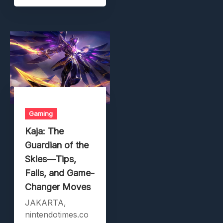
Gaming
Kaja: The
Guardian of the
Skies—Tips,
Fails, and Game-
Changer Moves
JAKARTA,
nintendotimes.co