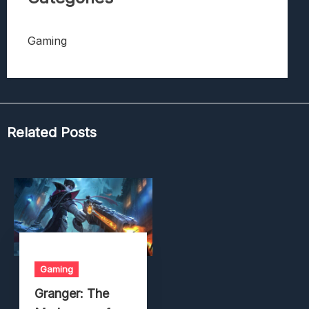
Gaming
Related Posts
Gaming
Granger: The