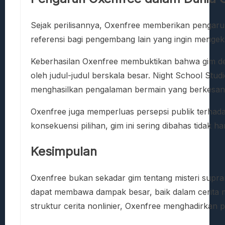
Sejak perilisannya, Oxenfree memberikan pengaruh s
referensi bagi pengembang lain yang ingin mengek
Keberhasilan Oxenfree membuktikan bahwa gim denga
oleh judul-judul berskala besar. Night School Stu
menghasilkan pengalaman bermain yang berkesan
Oxenfree juga memperluas persepsi publik terhada
konsekuensi pilihan, gim ini sering dibahas tidak h
Kesimpulan
Oxenfree bukan sekadar gim tentang misteri suprana
dapat membawa dampak besar, baik dalam cerita m
struktur cerita nonlinier, Oxenfree menghadirka