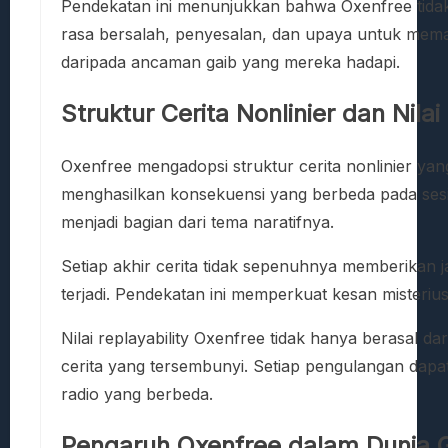
Pendekatan ini menunjukkan bahwa Oxenfree tidak 
rasa bersalah, penyesalan, dan upaya untuk memaha
daripada ancaman gaib yang mereka hadapi.
Struktur Cerita Nonlinier dan Nilai
Oxenfree mengadopsi struktur cerita nonlinier ya
menghasilkan konsekuensi yang berbeda pada sesi 
menjadi bagian dari tema naratifnya.
Setiap akhir cerita tidak sepenuhnya memberikan j
terjadi. Pendekatan ini memperkuat kesan misteriu
Nilai replayability Oxenfree tidak hanya berasal 
cerita yang tersembunyi. Setiap pengulangan dapa
radio yang berbeda.
Pengaruh Oxenfree dalam Dunia 