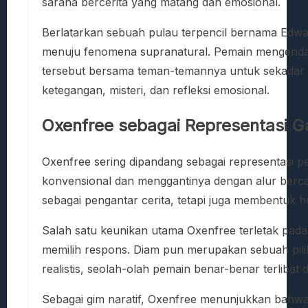
sarana bercerita yang matang dan emosional.
Berlatarkan sebuah pulau terpencil bernama Edw
menuju fenomena supranatural. Pemain mengendal
tersebut bersama teman-temannya untuk sekadar b
ketegangan, misteri, dan refleksi emosional.
Oxenfree sebagai Representasi G
Oxenfree sering dipandang sebagai representasi pe
konvensional dan menggantinya dengan alur bercab
sebagai pengantar cerita, tetapi juga membentuk
Salah satu keunikan utama Oxenfree terletak pada 
memilih respons. Diam pun merupakan sebuah pil
realistis, seolah-olah pemain benar-benar terlibat 
Sebagai gim naratif, Oxenfree menunjukkan bahwa 