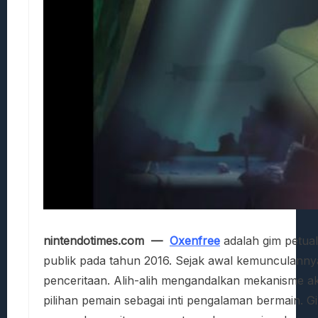
nintendotimes.com —
Oxenfree
adalah gim petual
publik pada tahun 2016. Sejak awal kemunculannya
penceritaan. Alih-alih mengandalkan mekanisme ak
pilihan pemain sebagai inti pengalaman bermain. G