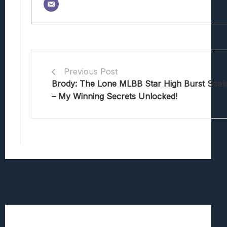
Previous Post
Brody: The Lone MLBB Star High Burst Scal
– My Winning Secrets Unlocked!