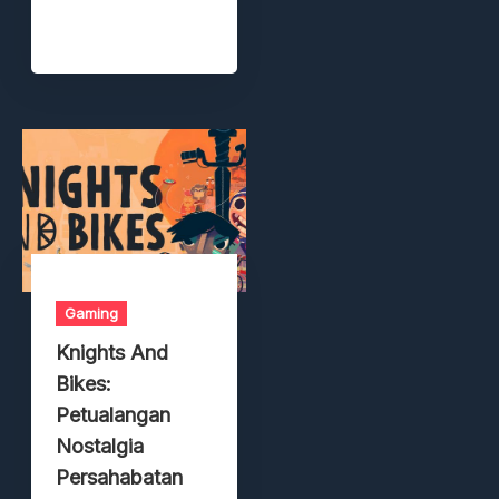
Gaming
Knights And
Bikes:
Petualangan
Nostalgia
Persahabatan