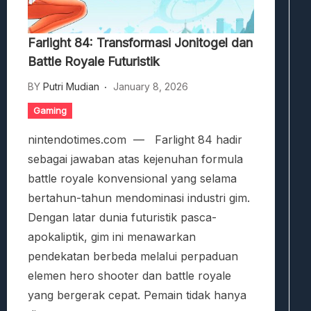
Farlight 84: Transformasi Jonitogel dan
Battle Royale Futuristik
BY
Putri Mudian
January 8, 2026
Gaming
nintendotimes.com — Farlight 84 hadir
sebagai jawaban atas kejenuhan formula
battle royale konvensional yang selama
bertahun-tahun mendominasi industri gim.
Dengan latar dunia futuristik pasca-
apokaliptik, gim ini menawarkan
pendekatan berbeda melalui perpaduan
elemen hero shooter dan battle royale
yang bergerak cepat. Pemain tidak hanya