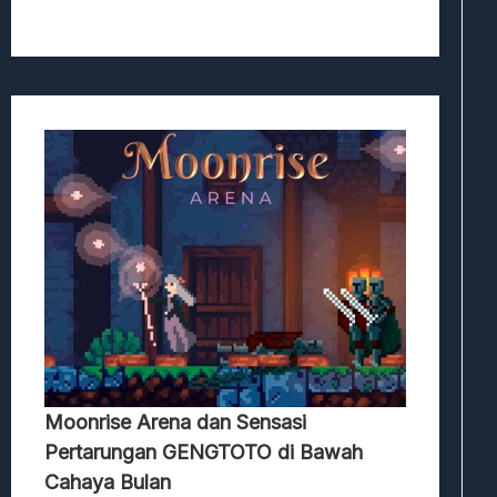
Moonrise Arena dan Sensasi
Pertarungan GENGTOTO di Bawah
Cahaya Bulan