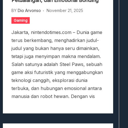
Petualangan, dan Emotional Bonding
BY
Dio Arvonso
November 21, 2025
Gaming
Jakarta, nintendotimes.com – Dunia game
terus berkembang, menghadirkan judul-
judul yang bukan hanya seru dimainkan,
tetapi juga menyimpan makna mendalam.
Salah satunya adalah Steel Paws, sebuah
game aksi futuristik yang menggabungkan
teknologi canggih, eksplorasi dunia
terbuka, dan hubungan emosional antara
manusia dan robot hewan. Dengan vis