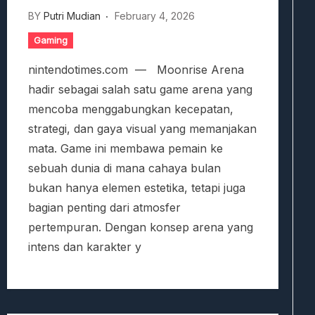
BY
Putri Mudian
February 4, 2026
Gaming
nintendotimes.com — Moonrise Arena
hadir sebagai salah satu game arena yang
mencoba menggabungkan kecepatan,
strategi, dan gaya visual yang memanjakan
mata. Game ini membawa pemain ke
sebuah dunia di mana cahaya bulan
bukan hanya elemen estetika, tetapi juga
bagian penting dari atmosfer
pertempuran. Dengan konsep arena yang
intens dan karakter y