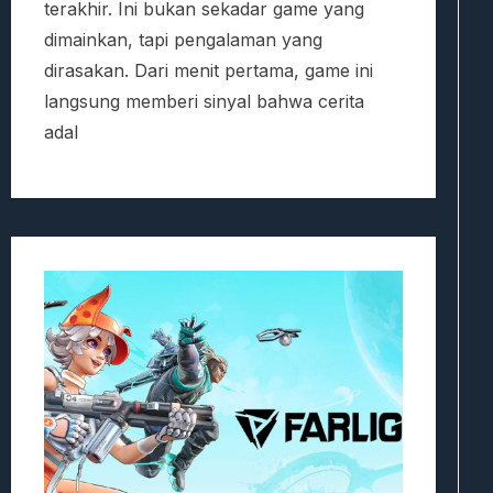
terakhir. Ini bukan sekadar game yang
dimainkan, tapi pengalaman yang
dirasakan. Dari menit pertama, game ini
langsung memberi sinyal bahwa cerita
adal