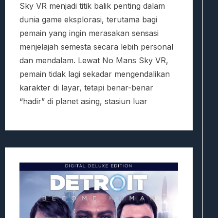
Sky VR menjadi titik balik penting dalam
dunia game eksplorasi, terutama bagi
pemain yang ingin merasakan sensasi
menjelajah semesta secara lebih personal
dan mendalam. Lewat No Mans Sky VR,
pemain tidak lagi sekadar mengendalikan
karakter di layar, tetapi benar-benar
“hadir” di planet asing, stasiun luar