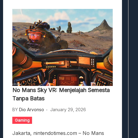
No Mans Sky VR: Menjelajah Semesta
Tanpa Batas
BY
Dio Arvonso
January 29, 2026
Gaming
Jakarta, nintendotimes.com – No Mans