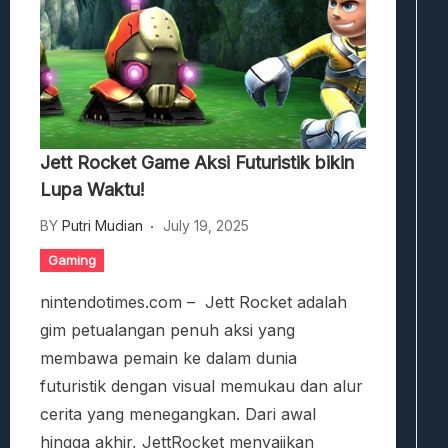
Jett Rocket Game Aksi Futuristik bikin
Lupa Waktu!
BY
Putri Mudian
July 19, 2025
Gaming
nintendotimes.com – Jett Rocket adalah
gim petualangan penuh aksi yang
membawa pemain ke dalam dunia
futuristik dengan visual memukau dan alur
cerita yang menegangkan. Dari awal
hingga akhir, JettRocket menyajikan