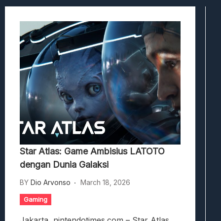
Hedon Bloodrite: Tips Combat Dan Pand
Beasts Of Bermuda: Panduan Bermain Se
Stranded Alien Dawn: Cara Membangun K
Desolate: Tips Bertahan Dan Strategi Co
Star Atlas: Game Ambisius LATOTO
dengan Dunia Galaksi
BY
Dio Arvonso
March 18, 2026
Gaming
Jakarta, nintendotimes.com – Star Atlas