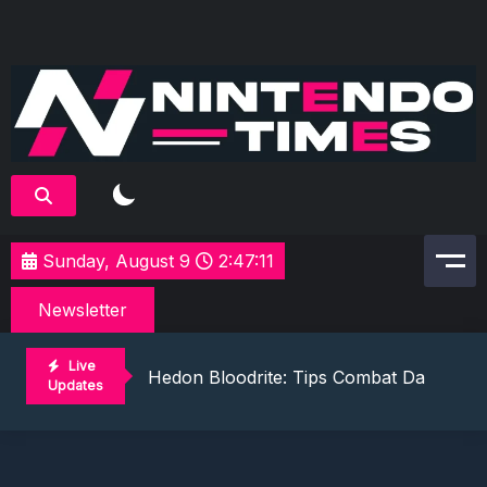
Skip
to
content
Blog Terlengkap Seputar Dunia Game
Nintendotimes
Sunday, August 9
2:47:12
Desolate: Tips Bertahan Dan Strategi Co
Newsletter
Viscerafest: Panduan Combat Boomer S
Hedon Bloodrite: Tips Combat Dan Pand
Live
Beasts Of Bermuda: Panduan Bermain Se
Updates
Stranded Alien Dawn: Cara Membangun K
Desolate: Tips Bertahan Dan Strategi Co
Viscerafest: Panduan Combat Boomer S