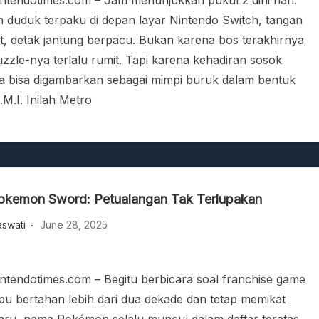
intendotimes.com – Jam menunjukkan pukul 2 dini hari.
 duduk terpaku di depan layar Nintendo Switch, tangan
t, detak jantung berpacu. Bukan karena bos terakhirnya
zzle-nya terlalu rumit. Tapi karena kehadiran sosok
a bisa digambarkan sebagai mimpi buruk dalam bentuk
.M.I. Inilah Metro
okemon Sword: Petualangan Tak Terlupakan
aswati
June 28, 2025
intendotimes.com – Begitu berbicara soal franchise game
 bertahan lebih dari dua dekade dan tetap memikat