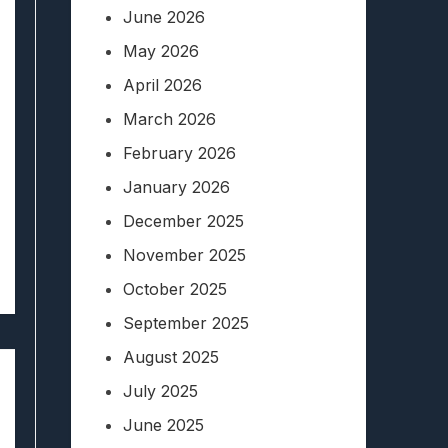
June 2026
May 2026
April 2026
March 2026
February 2026
January 2026
December 2025
November 2025
October 2025
September 2025
August 2025
July 2025
June 2025