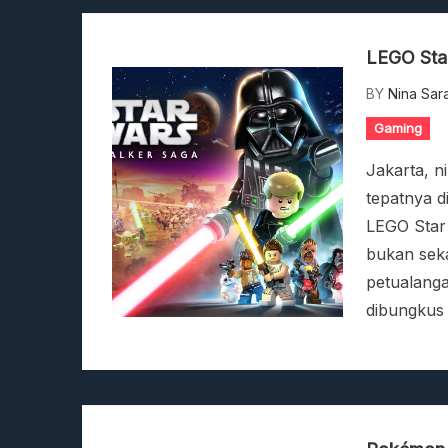
LEGO Star
BY
Nina Sar
Gaming
Jakarta, n
tepatnya 
LEGO Star
bukan sek
petualang
dibungkus 