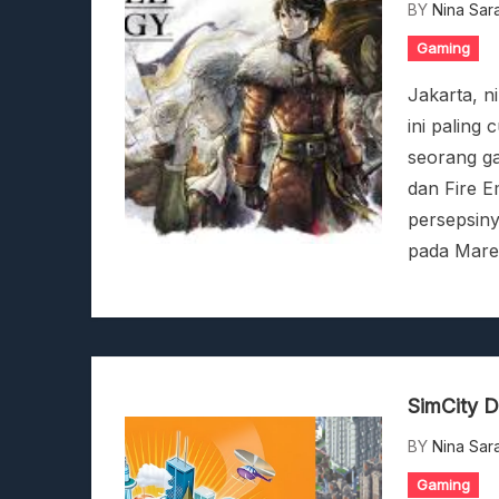
BY
Nina Sar
Gaming
Jakarta, n
ini paling 
seorang ga
dan Fire E
persepsiny
pada Maret
SimCity D
BY
Nina Sar
Gaming