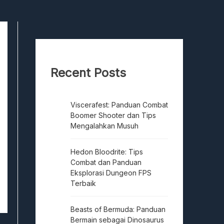
Recent Posts
Viscerafest: Panduan Combat
Boomer Shooter dan Tips
Mengalahkan Musuh
Hedon Bloodrite: Tips
Combat dan Panduan
Eksplorasi Dungeon FPS
Terbaik
Beasts of Bermuda: Panduan
Bermain sebagai Dinosaurus