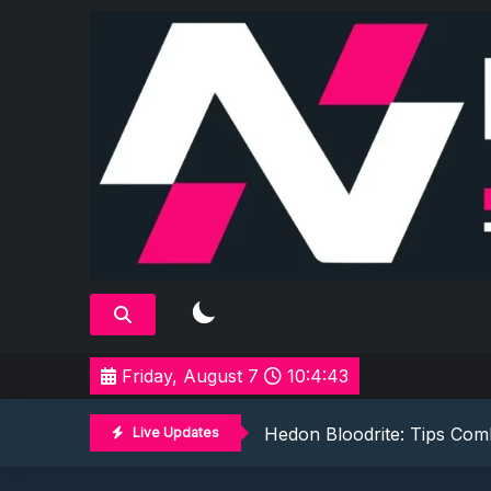
Skip
to
content
Blog Terlengkap Seputar Dunia Game
Nintendotimes
Desolate: Tips Bertahan Da
Friday, August 7
10:4:44
Viscerafest: Panduan Co
Hedon Bloodrite: Tips Co
Live Updates
Beasts Of Bermuda: Pandu