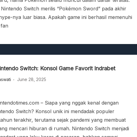
aru, nama Pokémon selalu muncul dalam daftar teratas.
 Nintendo Switch merilis “Pokémon Sword” pada akhir
 hype-nya luar biasa. Apakah game ini berhasil memenuhi
 fan
ntendo Switch: Konsol Game Favorit Indrabet
aswati
June 28, 2025
intendotimes.com – Siapa yang nggak kenal dengan
tendo Switch? Konsol unik ini mendadak populer
ahun terakhir, terutama sejak pandemi yang membuat
ng mencari hiburan di rumah. Nintendo Switch menjadi