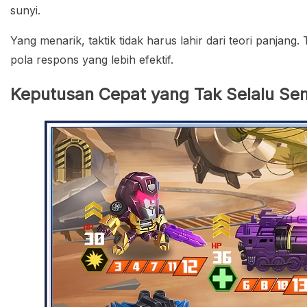
sunyi.
Yang menarik, taktik tidak harus lahir dari teori panja
pola respons yang lebih efektif.
Keputusan Cepat yang Tak Selalu Se