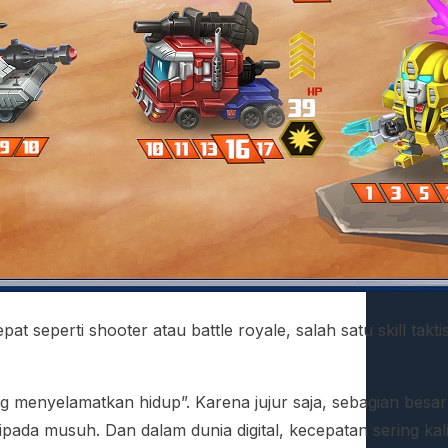
 seperti shooter atau battle royale, salah satu skill takti
 menyelamatkan hidup”. Karena jujur saja, sebagian besa
pada musuh. Dan dalam dunia digital, kecepatan sering kali