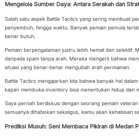
Mengelola Sumber Daya: Antara Serakah dan Stra
Salah satu aspek Battle Tactics yang sering membuat pe
penyembuh, hingga waktu. Banyak pemain pemula terlal
benar butuh.
Pemain berpengalaman justru lebih hemat dan selektif.
daripada spam tanpa arah. Mereka mengerti bahwa meng
situasi yang benar-benar mengubah arah permainan.
Battle Tactics mengajarkan kita bahwa banyak hal dal
kapan membuka inventory bisa menentukan hidup dan m
Saya pernah berdiskusi dengan seorang pemain veteran
semuanya dihabiskan sekaligus, kamu akan kehabisan sen
Prediksi Musuh: Seni Membaca Pikiran di Medan 