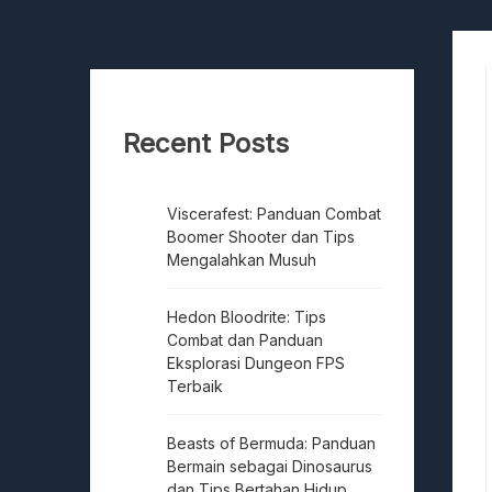
Stranded Alien Dawn: Car
Desolate: Tips Bertahan Da
Viscerafest: Panduan Co
Hedon Bloodrite: Tips Co
Beasts Of Bermuda: Pandu
Recent Posts
Stranded Alien Dawn: Car
Desolate: Tips Bertahan Da
Viscerafest: Panduan Combat
Boomer Shooter dan Tips
Mengalahkan Musuh
Hedon Bloodrite: Tips
Combat dan Panduan
Eksplorasi Dungeon FPS
Terbaik
Beasts of Bermuda: Panduan
Bermain sebagai Dinosaurus
dan Tips Bertahan Hidup