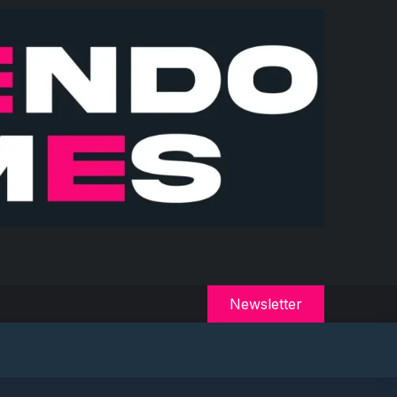
Newsletter