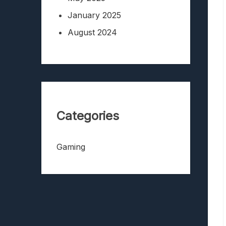
January 2025
August 2024
Categories
Gaming