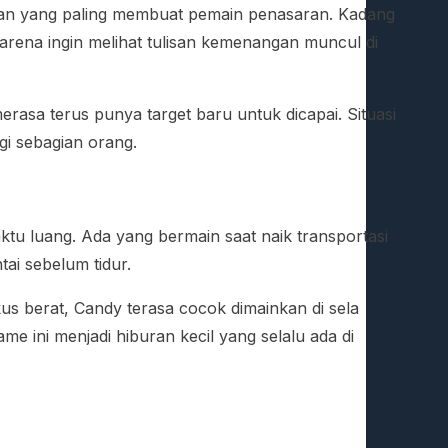
agian yang paling membuat pemain penasaran. Kadang
karena ingin melihat tulisan kemenangan muncul di
rasa terus punya target baru untuk dicapai. Situasi
gi sebagian orang.
tu luang. Ada yang bermain saat naik transportasi
i sebelum tidur.
s berat, Candy terasa cocok dimainkan di sela
e ini menjadi hiburan kecil yang selalu ada di