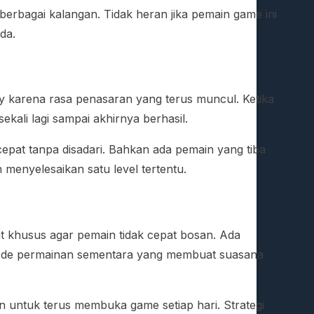
erbagai kalangan. Tidak heran jika pemain game ini
da.
 karena rasa penasaran yang terus muncul. Ketika
ekali lagi sampai akhirnya berhasil.
 cepat tanpa disadari. Bahkan ada pemain yang tiba
menyelesaikan satu level tertentu.
 khusus agar pemain tidak cepat bosan. Ada
mode permainan sementara yang membuat suasana
an untuk terus membuka game setiap hari. Strategi