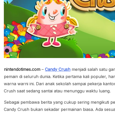
nintendotimes.com
–
Candy Crush
menjadi salah satu ga
pemain di seluruh dunia. Ketika pertama kali populer,
warna warni ini. Dari anak sekolah sampai pekerja kan
Crush saat sedang santai atau menunggu waktu luang.
Sebagai pembawa berita yang cukup sering mengikuti p
Candy Crush bukan sekadar permainan biasa. Ada sesua