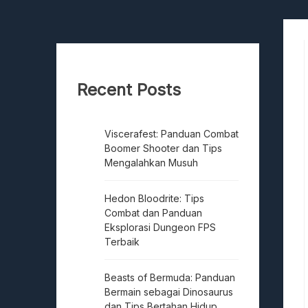
Stranded Alien Dawn: Car
Desolate: Tips Bertahan Da
Viscerafest: Panduan Co
Hedon Bloodrite: Tips Co
Beasts Of Bermuda: Pandu
Recent Posts
Stranded Alien Dawn: Car
Desolate: Tips Bertahan Da
Viscerafest: Panduan Combat
Boomer Shooter dan Tips
Mengalahkan Musuh
Hedon Bloodrite: Tips
Combat dan Panduan
Eksplorasi Dungeon FPS
Terbaik
Beasts of Bermuda: Panduan
Bermain sebagai Dinosaurus
dan Tips Bertahan Hidup