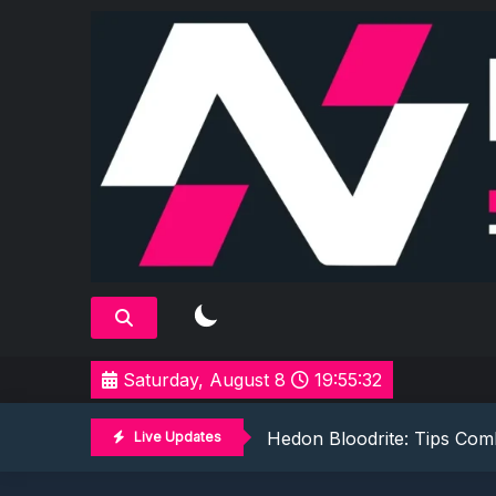
Skip
to
content
Blog Terlengkap Seputar Dunia Game
Nintendotimes
Desolate: Tips Bertahan Da
Saturday, August 8
19:55:33
Viscerafest: Panduan Co
Hedon Bloodrite: Tips Co
Live Updates
Beasts Of Bermuda: Pandu