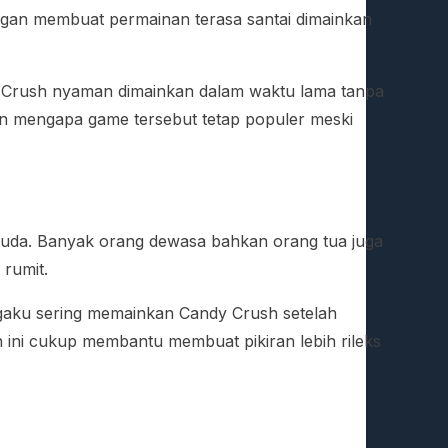
gan membuat permainan terasa santai dimainkan
y Crush nyaman dimainkan dalam waktu lama tanpa
san mengapa game tersebut tetap populer meski
muda. Banyak orang dewasa bahkan orang tua juga
 rumit.
aku sering memainkan Candy Crush setelah
ini cukup membantu membuat pikiran lebih rileks