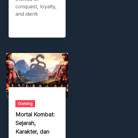
conquest, loyalty,
and identi
Gaming
Mortal Kombat:
Sejarah,
Karakter, dan