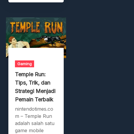
Gaming
Temple Run:
Tips, Trik, dan
Strategi Menjadi
Pemain Terbaik
nintendotimes.co
m – Temple Run
adalah salah satu
game mobile