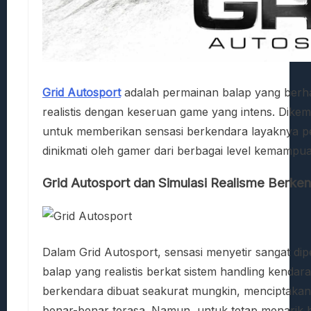
Grid Autosport
adalah permainan balap yang ber
realistis dengan keseruan game yang intens. Dike
untuk memberikan sensasi berkendara layaknya p
dinikmati oleh gamer dari berbagai level kemampu
Grid Autosport dan Simulasi Realisme Berke
Dalam Grid Autosport, sensasi menyetir sangat d
balap yang realistis berkat sistem handling kendar
berkendara dibuat seakurat mungkin, menciptakan 
benar-benar terasa. Namun, untuk tetap menarik