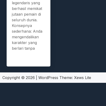
legendaris yang
berhasil memikat
jutaan pemain di
seluruh dunia.
Konsepnya
sederhana: Anda
mengendalikan
karakter yang
berlari tanpa
Copyright © 2026
|
WordPress Theme:
Xews Lite