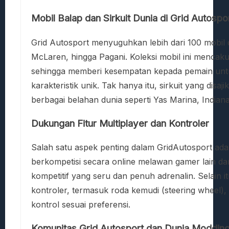
Mobil Balap dan Sirkuit Dunia di Grid Autospo
Grid Autosport menyuguhkan lebih dari 100 mobil 
McLaren, hingga Pagani. Koleksi mobil ini mencaku
sehingga memberi kesempatan kepada pemain unt
karakteristik unik. Tak hanya itu, sirkuit yang disaj
berbagai belahan dunia seperti Yas Marina, India
Dukungan Fitur Multiplayer dan Kontroler
Salah satu aspek penting dalam GridAutosport adal
berkompetisi secara online melawan gamer lain da
kompetitif yang seru dan penuh adrenalin. Selain i
kontroler, termasuk roda kemudi (steering wheel)
kontrol sesuai preferensi.
Komunitas Grid Autosport dan Dunia Moddin