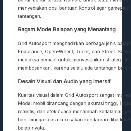
menyediakan opsi bantuan kontrol agar gamepla
tantangan.
Ragam Mode Balapan yang Menantang
Grid Autosport menghadirkan berbagai jenis bala
Endurance, Open-Wheel, Tuner, dan Street. Setiap
memaksa pemain untuk menyesuaikan strategi. Ini
membosankan, karena selalu ada tantangan baru d
Desain Visual dan Audio yang Imersif
Kualitas visual dalam Grid Autosport sangat impre
Model mobil dirancang dengan akurasi tinggi, lint
realistis, dan efek cuaca menambah kedalaman perm
ban, hingga suara kerusakan kendaraan dihadirkan
balap nyata.