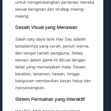
untuk mengembangkan pertanian mereka
sesuai keinginan dan strategi masing-
masing.
Desain Visual yang Menawan
Salah satu daya tarik Hay Day adalah
tampilannya yang cerah, penuh warna,
dan sangat ramah pengguna. Setiap
elemen dalam game ini dibuat dengan
detail yang memanjakan mata. Desain
karakter, tanaman, hewan, hingga
bangunan memberikan kesan hidup dan
menyenangkan.
Sistem Permainan yang Interaktif
Hay Day tidak hanya menawarkan