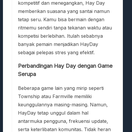
kompetitif dan menegangkan, Hay Day
memberikan suasana yang santai namun
tetap seru. Kamu bisa bermain dengan
ritmemu sendiri tanpa tekanan waktu atau
kompetisi berlebihan. Itulah sebabnya
banyak pemain menjadikan HayDay
sebagai pelepas stres yang efektif.
Perbandingan Hay Day dengan Game
Serupa
Beberapa game lain yang mirip seperti
Township atau Farmville memiliki
keunggulannya masing-masing. Namun,
HayDay tetap unggul dalam hal
antarmuka pengguna, frekuensi update,
serta keterlibatan komunitas. Tidak heran