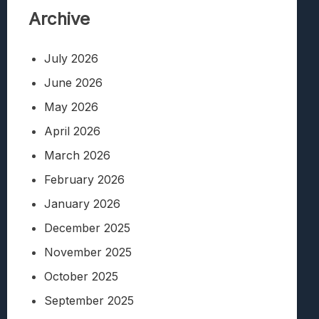
Archive
July 2026
June 2026
May 2026
April 2026
March 2026
February 2026
January 2026
December 2025
November 2025
October 2025
September 2025