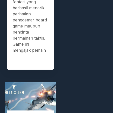
fantasi yang
berhasil menarik
perhatian
penggemar board
game maupun
pencinta
permainan taktis.
Game ini
mengajak pemain