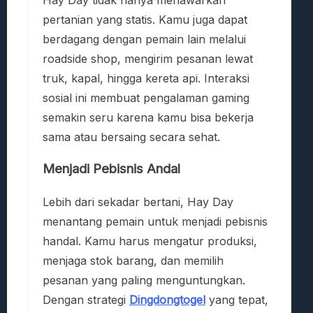
pertanian yang statis. Kamu juga dapat
berdagang dengan pemain lain melalui
roadside shop, mengirim pesanan lewat
truk, kapal, hingga kereta api. Interaksi
sosial ini membuat pengalaman gaming
semakin seru karena kamu bisa bekerja
sama atau bersaing secara sehat.
Menjadi Pebisnis Andal
Lebih dari sekadar bertani, Hay Day
menantang pemain untuk menjadi pebisnis
handal. Kamu harus mengatur produksi,
menjaga stok barang, dan memilih
pesanan yang paling menguntungkan.
Dengan strategi
Dingdongtogel
yang tepat,