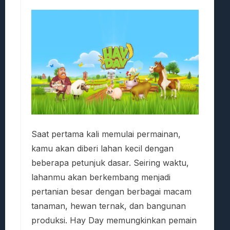
Saat pertama kali memulai permainan,
kamu akan diberi lahan kecil dengan
beberapa petunjuk dasar. Seiring waktu,
lahanmu akan berkembang menjadi
pertanian besar dengan berbagai macam
tanaman, hewan ternak, dan bangunan
produksi. Hay Day memungkinkan pemain