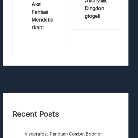
Aksi Milik
Aksi
Dingdon
Fantasi
gtogel!
Mendeba
rkan!
Recent Posts
Viscerafest: Panduan Combat Boomer