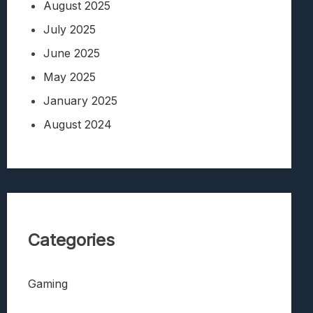
August 2025
July 2025
June 2025
May 2025
January 2025
August 2024
Categories
Gaming