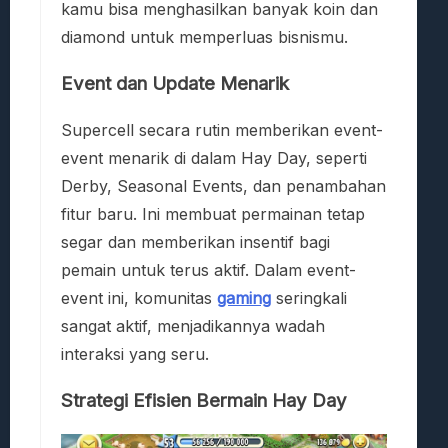
kamu bisa menghasilkan banyak koin dan
diamond untuk memperluas bisnismu.
Event dan Update Menarik
Supercell secara rutin memberikan event-
event menarik di dalam Hay Day, seperti
Derby, Seasonal Events, dan penambahan
fitur baru. Ini membuat permainan tetap
segar dan memberikan insentif bagi
pemain untuk terus aktif. Dalam event-
event ini, komunitas
gaming
seringkali
sangat aktif, menjadikannya wadah
interaksi yang seru.
Strategi Efisien Bermain Hay Day