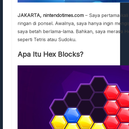
JAKARTA, nintendotimes.com
– Saya pertama kal
ringan di ponsel. Awalnya, saya hanya ingin mengi
saya betah berlama-lama. Bahkan, saya merasa He
seperti Tetris atau Sudoku.
Apa Itu Hex Blocks?