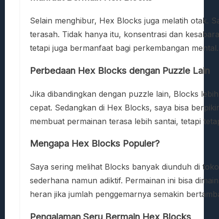
Selain menghibur, Hex Blocks juga melatih otak. 
terasah. Tidak hanya itu, konsentrasi dan kesabar
tetapi juga bermanfaat bagi perkembangan mental.
Perbedaan Hex Blocks dengan Puzzle Lain
Jika dibandingkan dengan puzzle lain, Blocks lebih f
cepat. Sedangkan di Hex Blocks, saya bisa berpiki
membuat permainan terasa lebih santai, tetapi tet
Mengapa Hex Blocks Populer?
Saya sering melihat Blocks banyak diunduh di toko
sederhana namun adiktif. Permainan ini bisa dima
heran jika jumlah penggemarnya semakin bertamb
Pengalaman Seru Bermain Hex Blocks