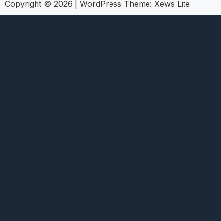
Copyright © 2026
|
WordPress Theme:
Xews Lite