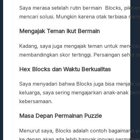
Saya merasa setelah rutin bermain Blocks, pikiran 
mencari solusi. Mungkin karena otak terbiasa men
Mengajak Teman Ikut Bermain
Kadang, saya juga mengajak teman untuk mencoba 
membandingkan skor tertinggi. Persaingan sehat 
Hex Blocks dan Waktu Berkualitas
Saya menyadari bahwa Blocks juga bisa menjadi sa
keluarga, saya sering mengajarkan anak-anak berm
kebersamaan.
Masa Depan Permainan Puzzle
Menurut saya, Blocks adalah contoh bagaimana pu
ke depan akan ada lebih banyak inovasi permainan 