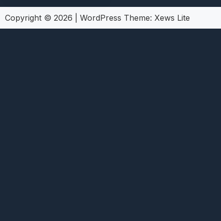
Copyright © 2026
|
WordPress Theme:
Xews Lite