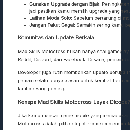
Gunakan Upgrade dengan Bijak:
Peningkatan 
jadi pastikan kamu memilih upgrade yang se
Latihan Mode Solo:
Sebelum bertarung di mode
Jangan Takut Gagal:
Semakin sering kamu berm
Komunitas dan Update Berkala
Mad Skills Motocross bukan hanya soal gameplay. 
Reddit, Discord, dan Facebook. Di sana, pemain bi
Developer juga rutin memberikan update berupa tr
pemain selalu punya alasan untuk kembali bermain. 
tambah yang penting.
Kenapa Mad Skills Motocross Layak Dicoba
Jika kamu mencari game mobile yang memadukan ta
Motocross adalah pilihan tepat. Game ini memberi