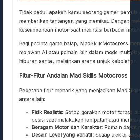
Tidak peduli apakah kamu seorang gamer pemula 
memberikan tantangan yang memikat. Dengan meka
keseimbangan motor saat melintasi berbagai rinta
Bagi pecinta game balap, MadSkillsMotocross meng
melawan AI atau pemain lain dalam mode multiplay
hiburan santai, melainkan arena unjuk kebolehan.
Fitur-Fitur Andalan Mad Skills Motocross
Beberapa fitur menarik yang menjadikan Mad Skill
antara lain:
Fisik Realistis:
Setiap gerakan motor terasa a
posisi saat melakukan lompatan atau mendara
Beragam Motor dan Karakter:
Pemain dapat me
Desain Level yang Variatif:
Setiap trek diranc