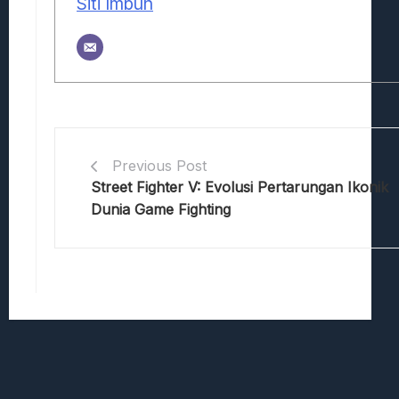
Siti Imbun
Previous Post
Street Fighter V: Evolusi Pertarungan Ikonik
Dunia Game Fighting