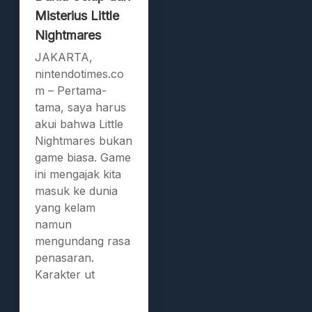
Misterius Little
Nightmares
JAKARTA,
nintendotimes.co
m – Pertama-
tama, saya harus
akui bahwa Little
Nightmares bukan
game biasa. Game
ini mengajak kita
masuk ke dunia
yang kelam
namun
mengundang rasa
penasaran.
Karakter ut