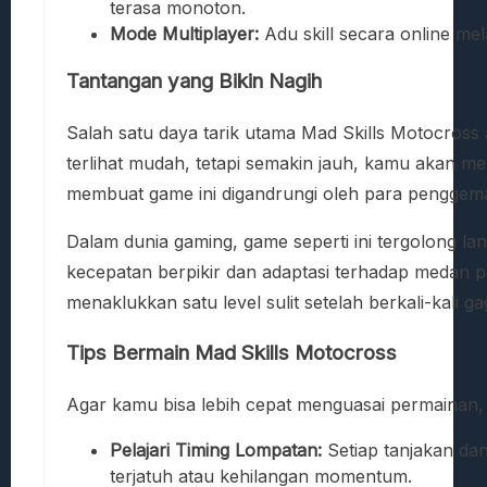
terasa monoton.
Mode Multiplayer:
Adu skill secara online me
Tantangan yang Bikin Nagih
Salah satu daya tarik utama Mad Skills Motocross 
terlihat mudah, tetapi semakin jauh, kamu akan me
membuat game ini digandrungi oleh para penggema
Dalam dunia gaming, game seperti ini tergolong la
kecepatan berpikir dan adaptasi terhadap medan 
menaklukkan satu level sulit setelah berkali-kali ga
Tips Bermain Mad Skills Motocross
Agar kamu bisa lebih cepat menguasai permainan, b
Pelajari Timing Lompatan:
Setiap tanjakan da
terjatuh atau kehilangan momentum.