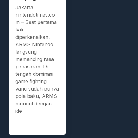
Jakarta,
nintendotimes.co
m – Saat pertama
kali
diperkenalkan,
ARMS Nintendo
langsung
memancing rasa
penasaran. Di
tengah dominasi
game fighting
yang sudah punya
pola baku, ARMS
muncul dengan
ide