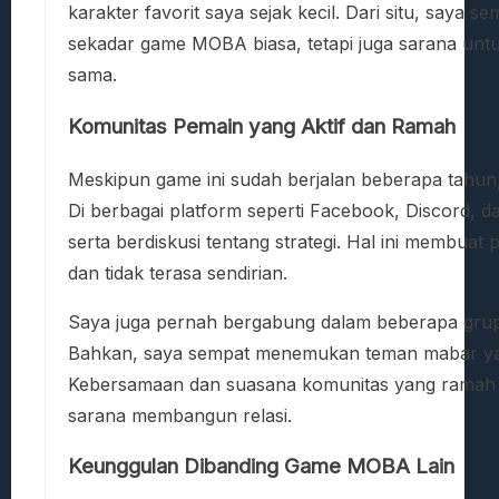
karakter favorit saya sejak kecil. Dari situ, say
sekadar game MOBA biasa, tetapi juga sarana untu
sama.
Komunitas Pemain yang Aktif dan Ramah
Meskipun game ini sudah berjalan beberapa tahun,
Di berbagai platform seperti Facebook, Discord, dan
serta berdiskusi tentang strategi. Hal ini membu
dan tidak terasa sendirian.
Saya juga pernah bergabung dalam beberapa grup
Bahkan, saya sempat menemukan teman mabar yang
Kebersamaan dan suasana komunitas yang ramah m
sarana membangun relasi.
Keunggulan Dibanding Game MOBA Lain