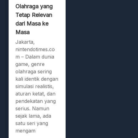
Olahraga yang
Tetap Relevan
dari Masa ke
Masa
Jakarta,
nintendotimes.co
m – Dalam dunia
game, genre
olahraga sering
kali identik dengan
simulasi realistis,
aturan ketat, dan
pendekatan yang
serius. Namun
sejak lama, ada
satu seri yang
mengam