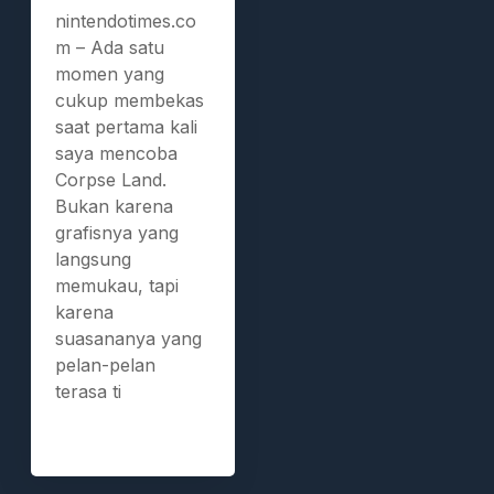
nintendotimes.co
m – Ada satu
momen yang
cukup membekas
saat pertama kali
saya mencoba
Corpse Land.
Bukan karena
grafisnya yang
langsung
memukau, tapi
karena
suasananya yang
pelan-pelan
terasa ti