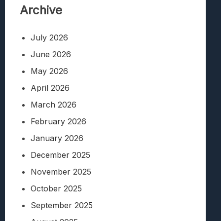
Archive
July 2026
June 2026
May 2026
April 2026
March 2026
February 2026
January 2026
December 2025
November 2025
October 2025
September 2025