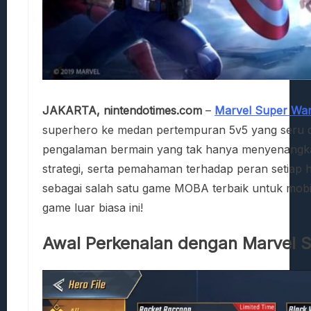
JAKARTA, nintendotimes.com
–
Marvel Super Wa
superhero ke medan pertempuran 5v5 yang seru da
pengalaman bermain yang tak hanya menyenangkan
strategi, serta pemahaman terhadap peran setiap h
sebagai salah satu game MOBA terbaik untuk mobile 
game luar biasa ini!
Awal Perkenalan dengan Marvel 