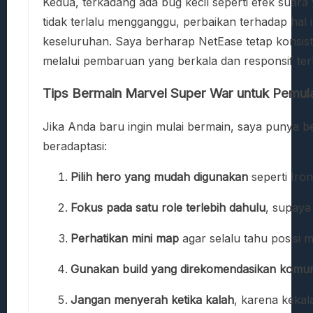
Kedua, terkadang ada bug kecil seperti efek suara
tidak terlalu mengganggu, perbaikan terhadap ha
keseluruhan. Saya berharap NetEase tetap kons
melalui pembaruan yang berkala dan responsif terh
Tips Bermain Marvel Super War untuk Pemul
Jika Anda baru ingin mulai bermain, saya punya b
beradaptasi:
Pilih hero yang mudah digunakan
seperti Iro
Fokus pada satu role terlebih dahulu
, supaya
Perhatikan mini map
agar selalu tahu posisi 
Gunakan build yang direkomendasikan komun
Jangan menyerah ketika kalah
, karena kekal