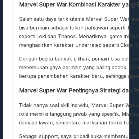
Marvel Super War Kombinasi Karakter yang B
Salah satu daya tarik utama Marvel Super War ada
bisa bermain sebagai tokoh pahlawan seperti Thor,
seperti Loki dan Thanos. Menariknya, game ini tid
menghadirkan karakter underrated seperti Cloak 
Dengan begitu banyak pilihan, pemain bisa berek
menemukan gaya bermain yang paling cocok. Selain
berupa penambahan karakter baru, sehingga game
Marvel Super War Pentingnya Strategi dan P
Tidak hanya soal skill individu, Marvel Super War 
role memiliki tanggung jawab yang spesifik. Misal
damage lawan, sementara marksman harus fokus m
Sebagai support, saya pribadi suka membantu tim d