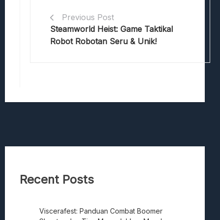
Previous Post
Steamworld Heist: Game Taktikal
Robot Robotan Seru & Unik!
Recent Posts
Viscerafest: Panduan Combat Boomer