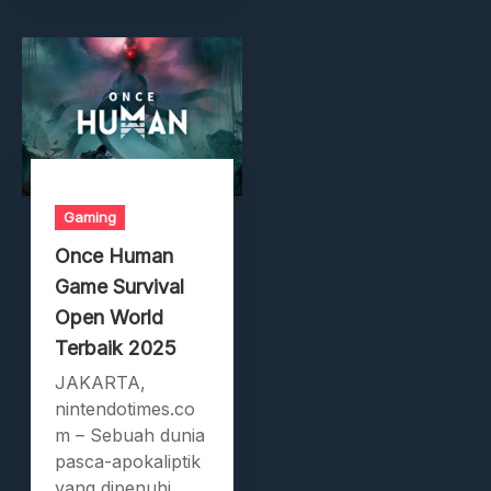
Gaming
Once Human
Game Survival
Open World
Terbaik 2025
JAKARTA,
nintendotimes.co
m – Sebuah dunia
pasca-apokaliptik
yang dipenuhi