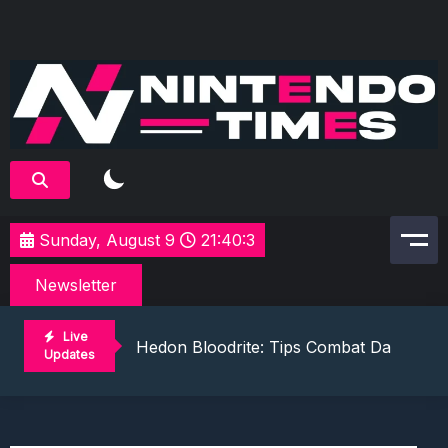
Skip
to
content
Blog Terlengkap Seputar Dunia Game
Nintendotimes
Sunday, August 9
21:40:4
Desolate: Tips Bertahan Dan Strategi Co
Newsletter
Viscerafest: Panduan Combat Boomer S
Hedon Bloodrite: Tips Combat Dan Pand
Live
Beasts Of Bermuda: Panduan Bermain Se
Updates
Stranded Alien Dawn: Cara Membangun K
Desolate: Tips Bertahan Dan Strategi Co
Viscerafest: Panduan Combat Boomer S