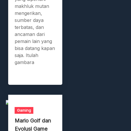
makhluk mutan
mengerikan,
sumber daya
terbatas, dan
ancaman dari
pemain lain yang
bisa datang kapan
saja. Itulah
gambara
Gaming
Mario Golf dan
Evolusi Game