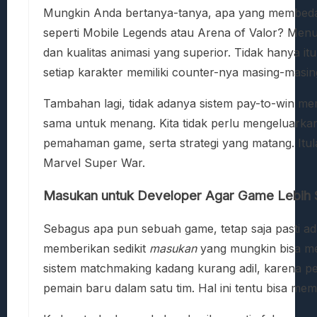
Mungkin Anda bertanya-tanya, apa yang membed
seperti Mobile Legends atau Arena of Valor? Menu
dan kualitas animasi yang superior. Tidak hanya it
setiap karakter memiliki counter-nya masing-masin
Tambahan lagi, tidak adanya sistem pay-to-win 
sama untuk menang. Kita tidak perlu mengeluarkan
pemahaman game, serta strategi yang matang. Itula
Marvel Super War.
Masukan untuk Developer Agar Game Lebih
Sebagus apa pun sebuah game, tetap saja pasti ada
memberikan sedikit
masukan
yang mungkin bisa me
sistem matchmaking kadang kurang adil, karena p
pemain baru dalam satu tim. Hal ini tentu bisa 