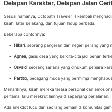
Delapan Karakter, Delapan Jalan Ceri
Sesuai namanya, Octopath Traveler II kembali menghad
kisah, latar belakang, dan tujuan hidup berbeda.
Beberapa contohnya:
Hikari
, seorang pangeran dari negeri perang yang m
Agnea
, gadis desa yang bercita-cita jadi penari terk
Osvald
, seorang sarjana yang dihukum penjara ka
Partitio
, pedagang muda yang bermimpi menghapus
Menariknya, kisah mereka terasa personal dan emosional
pertama, lalu merekrut lainnya di sepanjang perjalanan.
Ada anekdot lucu dari seorang pemain di komunitas gamer