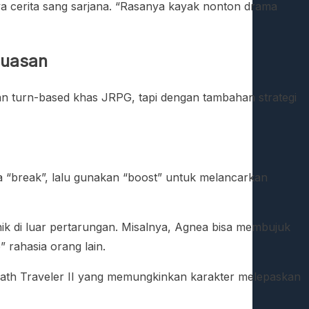
nya cerita sang sarjana. “Rasanya kayak nonton drama
puasan
n turn-based khas JRPG, tapi dengan tambahan strategi
a “break”, lalu gunakan “boost” untuk melancarkan
ik di luar pertarungan. Misalnya, Agnea bisa membujuk
” rahasia orang lain.
path Traveler II yang memungkinkan karakter melepaskan