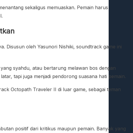
 menantang sekaligus memuaskan. Pemain harus
l.
tkan
a. Disusun oleh Yasunori Nishiki, soundtrack game ini
la yang syahdu, atau bertarung melawan bos dengan
latar, tapi juga menjadi pendorong suasana hati pemain.
 Octopath Traveler II di luar game, sebagai teman
mbutan positif dari kritikus maupun pemain. Banyak yang