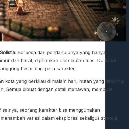
Solistia
. Berbeda dari pendahulunya yang hanya
imur dan barat, dipisahkan oleh lautan luas. Dunia ini
panggung besar bagi para karakter.
 kota yang berkilau di malam hari, hutan yang diterangi
ngin. Semua dibuat dengan detail menawan, membuat
. Misalnya, seorang karakter bisa menggunakan
menambah variasi dalam eksplorasi sekaligus strategi.