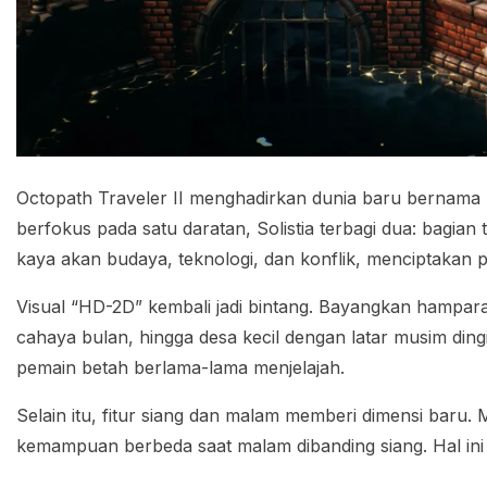
Octopath Traveler II menghadirkan dunia baru bernama
berfokus pada satu daratan, Solistia terbagi dua: bagian t
kaya akan budaya, teknologi, dan konflik, menciptakan 
Visual “HD-2D” kembali jadi bintang. Bayangkan hamparan
cahaya bulan, hingga desa kecil dengan latar musim di
pemain betah berlama-lama menjelajah.
Selain itu, fitur siang dan malam memberi dimensi baru
kemampuan berbeda saat malam dibanding siang. Hal ini 