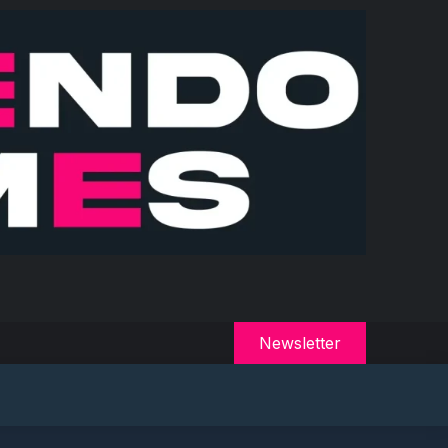
Newsletter