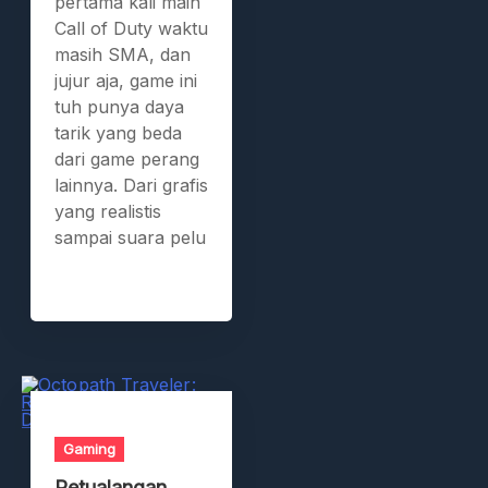
pertama kali main
Call of Duty waktu
masih SMA, dan
jujur aja, game ini
tuh punya daya
tarik yang beda
dari game perang
lainnya. Dari grafis
yang realistis
sampai suara pelu
Gaming
Petualangan