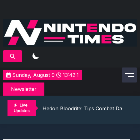
Skip
to
content
Blog Terlengkap Seputar Dunia Game
Nintendotimes
Sunday, August 9
13:42:2
Newsletter
Desolate: Tips Bertahan Dan Strategi Co
Viscerafest: Panduan Combat Boomer S
Live
Hedon Bloodrite: Tips Combat Dan Pand
Updates
Beasts Of Bermuda: Panduan Bermain Se
Stranded Alien Dawn: Cara Membangun K
Desolate: Tips Bertahan Dan Strategi Co