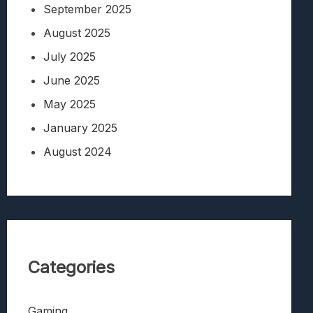
September 2025
August 2025
July 2025
June 2025
May 2025
January 2025
August 2024
Categories
Gaming