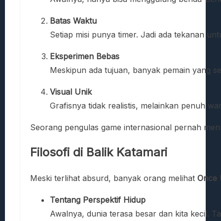
Batas Waktu
Setiap misi punya timer. Jadi ada tekanan u
Eksperimen Bebas
Meskipun ada tujuan, banyak pemain yang se
Visual Unik
Grafisnya tidak realistis, melainkan penuh wa
Seorang pengulas game internasional pernah men
Filosofi di Balik Katamari
Meski terlihat absurd, banyak orang melihat
Once 
Tentang Perspektif Hidup
Awalnya, dunia terasa besar dan kita kecil. 