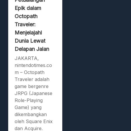
Epik dalam
Octopath
Traveler:
Menjelajahi
Dunia Lewat
Delapan Jalan
JAKARTA,
nintendotimes.co
m – Octopath
Traveler adalah
game bergenre
JRPG (Japanese
Role-Playing
Game) yang
dikembangkan
oleh Square Enix
dan Acquire.