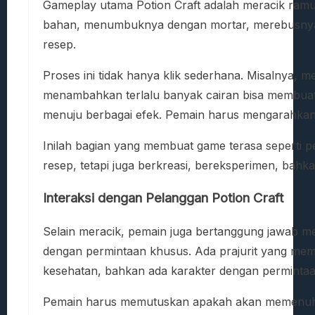
Gameplay utama Potion Craft adalah meracik ramu
bahan, menumbuknya dengan mortar, merebusnya da
resep.
Proses ini tidak hanya klik sederhana. Misalnya,
menambahkan terlalu banyak cairan bisa membuat 
menuju berbagai efek. Pemain harus mengarahkan ra
Inilah bagian yang membuat game terasa seperti p
resep, tetapi juga berkreasi, bereksperimen, bahk
Interaksi dengan Pelanggan Potion Craft
Selain meracik, pemain juga bertanggung jawab mel
dengan permintaan khusus. Ada prajurit yang m
kesehatan, bahkan ada karakter dengan permintaa
Pemain harus memutuskan apakah akan memenuhi p