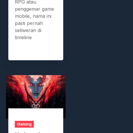
RPG atau
penggemar game
mobile, nama ini
pasti pernah
seliweran di
timeline
Gaming