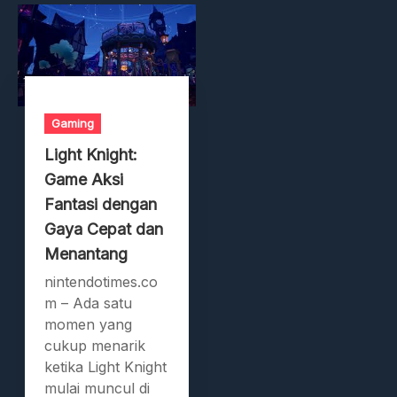
Gaming
Light Knight:
Game Aksi
Fantasi dengan
Gaya Cepat dan
Menantang
nintendotimes.co
m – Ada satu
momen yang
cukup menarik
ketika Light Knight
mulai muncul di