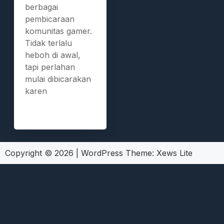
berbagai
pembicaraan
komunitas gamer.
Tidak terlalu
heboh di awal,
tapi perlahan
mulai dibicarakan
karen
Copyright © 2026
|
WordPress Theme:
Xews Lite