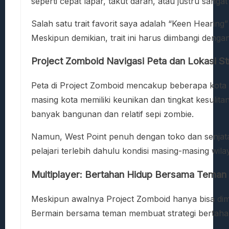
seperti cepat lapar, takut darah, atau justru sangat
Salah satu trait favorit saya adalah “Keen Heari
Meskipun demikian, trait ini harus diimbangi denga
Project Zomboid Navigasi Peta dan Lokasi St
Peta di Project Zomboid mencakup beberapa kota t
masing kota memiliki keunikan dan tingkat kesulit
banyak bangunan dan relatif sepi zombie.
Namun, West Point penuh dengan toko dan senjata, 
pelajari terlebih dahulu kondisi masing-masing wila
Multiplayer: Bertahan Hidup Bersama Teman
Meskipun awalnya Project Zomboid hanya bisa dimai
Bermain bersama teman membuat strategi bertaha