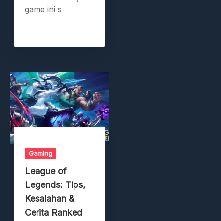
game ini s
Gaming
League of
Legends: Tips,
Kesalahan &
Cerita Ranked