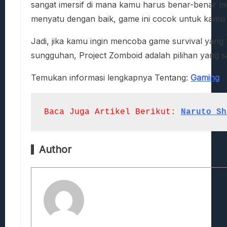
sangat imersif di mana kamu harus benar-benar m
menyatu dengan baik, game ini cocok untuk kamu y
Jadi, jika kamu ingin mencoba game survival yan
sungguhan, Project Zomboid adalah pilihan yang sa
Temukan
informasi
lengkapnya
Tentang:
Gaming
Baca Juga Artikel 
Berikut:
Naruto Sh
Author