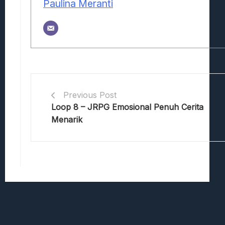
Paulina Meranti
Previous Post
Loop 8 – JRPG Emosional Penuh Cerita
Menarik