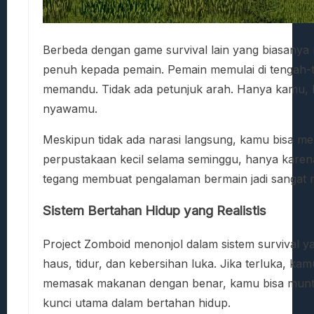
Berbeda dengan game survival lain yang biasanya 
penuh kepada pemain. Pemain memulai di tengah-t
memandu. Tidak ada petunjuk arah. Hanya kamu, 
nyawamu.
Meskipun tidak ada narasi langsung, kamu bisa mem
perpustakaan kecil selama seminggu, hanya karen
tegang membuat pengalaman bermain jadi sangat
Sistem Bertahan Hidup yang Realistis
Project Zomboid menonjol dalam sistem survival y
haus, tidur, dan kebersihan luka. Jika terluka, ka
memasak makanan dengan benar, kamu bisa muntah
kunci utama dalam bertahan hidup.