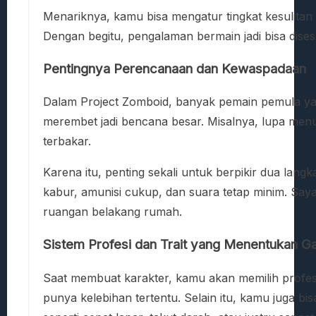
Menariknya, kamu bisa mengatur tingkat kesulitan
Dengan begitu, pengalaman bermain jadi bisa dise
Pentingnya Perencanaan dan Kewaspadaan
Dalam Project Zomboid, banyak pemain pemula yan
merembet jadi bencana besar. Misalnya, lupa men
terbakar.
Karena itu, penting sekali untuk berpikir dua lan
kabur, amunisi cukup, dan suara tetap minim. Saya
ruangan belakang rumah.
Sistem Profesi dan Trait yang Menentukan G
Saat membuat karakter, kamu akan memilih profesi s
punya kelebihan tertentu. Selain itu, kamu juga bisa 