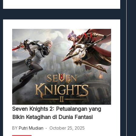
Seven Knights 2: Petualangan yang
Bikin Ketagihan di Dunia Fantasi
BY
Putri Mudian
October 25, 2025