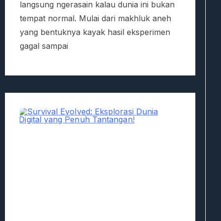
langsung ngerasain kalau dunia ini bukan
tempat normal. Mulai dari makhluk aneh
yang bentuknya kayak hasil eksperimen
gagal sampai