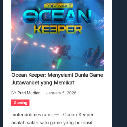
Beasts Of Bermuda: Panduan Bermain Se
Stranded Alien Dawn: Cara Membangun K
Desolate: Tips Bertahan Dan Strategi Co
Ocean Keeper: Menyelami Dunia Game
Jutawanbet yang Memikat
BY
Putri Mudian
January 5, 2026
Gaming
nintendotimes.com — Ocean Keeper
adalah salah satu game yang berhasil