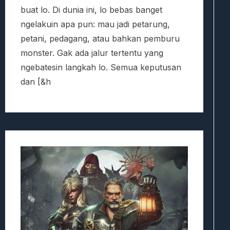
buat lo. Di dunia ini, lo bebas banget
ngelakuin apa pun: mau jadi petarung,
petani, pedagang, atau bahkan pemburu
monster. Gak ada jalur tertentu yang
ngebatesin langkah lo. Semua keputusan
dan [&h