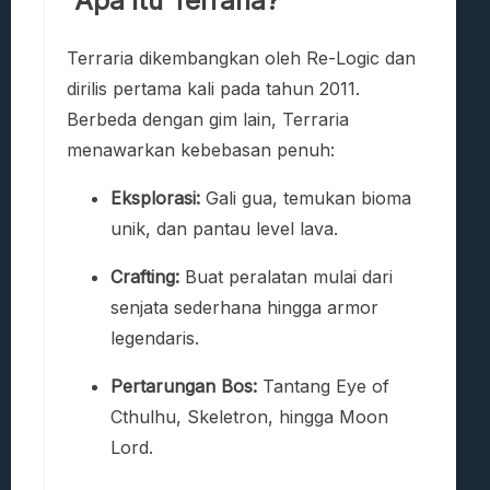
Apa itu Terraria?
Terraria dikembangkan oleh Re-Logic dan
dirilis pertama kali pada tahun 2011.
Berbeda dengan gim lain, Terraria
menawarkan kebebasan penuh:
Eksplorasi:
Gali gua, temukan bioma
unik, dan pantau level lava.
Crafting:
Buat peralatan mulai dari
senjata sederhana hingga armor
legendaris.
Pertarungan Bos:
Tantang Eye of
Cthulhu, Skeletron, hingga Moon
Lord.