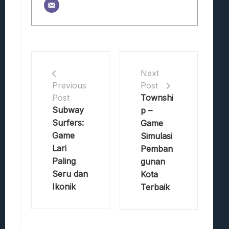
Next
Post
Previous
Townshi
Post
Subway
p –
Surfers:
Game
Game
Simulasi
Lari
Pemban
Paling
gunan
Seru dan
Kota
Ikonik
Terbaik