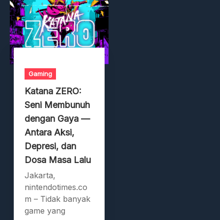
Gaming
Katana ZERO:
Seni Membunuh
dengan Gaya —
Antara Aksi,
Depresi, dan
Dosa Masa Lalu
Jakarta,
nintendotimes.co
m – Tidak banyak
game yang