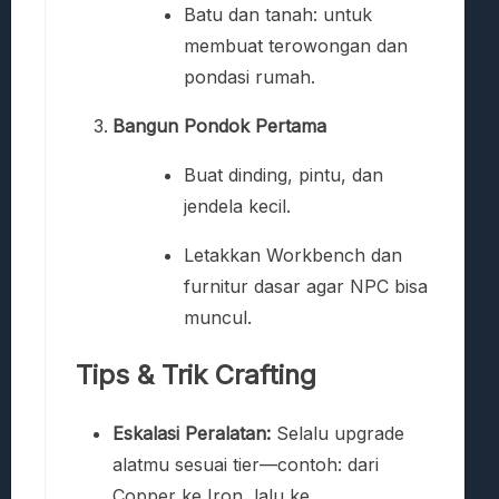
Batu dan tanah: untuk
membuat terowongan dan
pondasi rumah.
Bangun Pondok Pertama
Buat dinding, pintu, dan
jendela kecil.
Letakkan Workbench dan
furnitur dasar agar NPC bisa
muncul.
Tips & Trik Crafting
Eskalasi Peralatan:
Selalu upgrade
alatmu sesuai tier—contoh: dari
Copper ke Iron, lalu ke