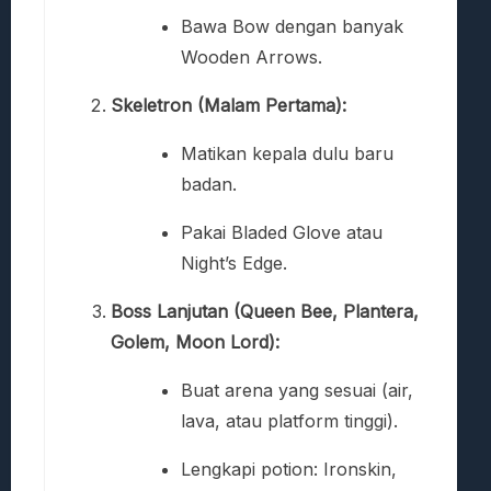
Bawa Bow dengan banyak
Wooden Arrows.
Skeletron (Malam Pertama):
Matikan kepala dulu baru
badan.
Pakai Bladed Glove atau
Night’s Edge.
Boss Lanjutan (Queen Bee, Plantera,
Golem, Moon Lord):
Buat arena yang sesuai (air,
lava, atau platform tinggi).
Lengkapi potion: Ironskin,