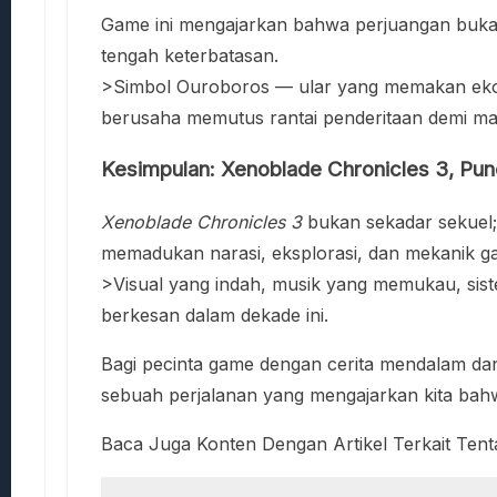
Game ini mengajarkan bahwa perjuangan bukan 
tengah keterbatasan.
>Simbol Ouroboros — ular yang memakan ekorn
berusaha memutus rantai penderitaan demi mas
Kesimpulan: Xenoblade Chronicles 3, Pu
Xenoblade Chronicles 3
bukan sekadar sekuel;
memadukan narasi, eksplorasi, dan mekanik g
>Visual yang indah, musik yang memukau, sis
berkesan dalam dekade ini.
Bagi pecinta game dengan cerita mendalam dan
sebuah perjalanan yang mengajarkan kita bah
Baca Juga Konten Dengan Artikel Terkait Ten