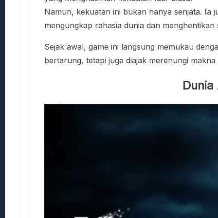
Namun, kekuatan ini bukan hanya senjata. Ia 
mengungkap rahasia dunia dan menghentikan si
Sejak awal, game ini langsung memukau dengan
bertarung, tetapi juga diajak merenungi makna
Dunia 