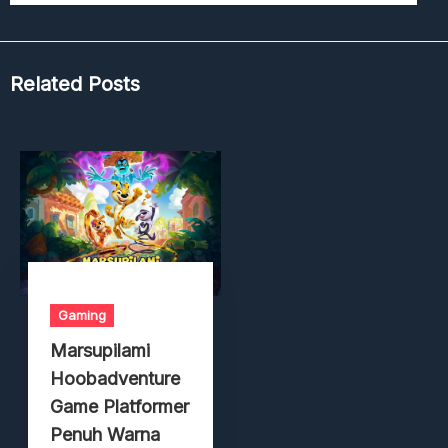
Related Posts
Gaming
Marsupilami
Hoobadventure
Game Platformer
Penuh Warna