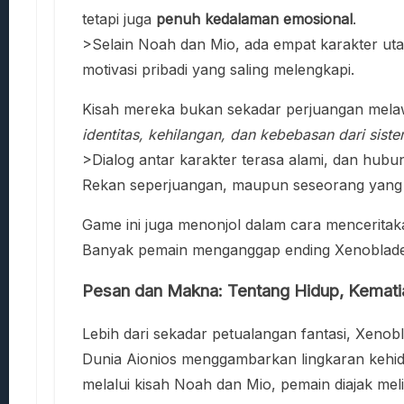
tetapi juga
penuh kedalaman emosional
.
>Selain Noah dan Mio, ada empat karakter ut
motivasi pribadi yang saling melengkapi.
Kisah mereka bukan sekadar perjuangan melawa
identitas, kehilangan, dan kebebasan dari sis
>Dialog antar karakter terasa alami, dan hub
Rekan seperjuangan, maupun seseorang yang 
Game ini juga menonjol dalam cara menceritakan
Banyak pemain menganggap ending Xenoblade 
Pesan dan Makna: Tentang Hidup, Kemati
Lebih dari sekadar petualangan fantasi, Xenob
Dunia Aionios menggambarkan lingkaran kehid
melalui kisah Noah dan Mio, pemain diajak me