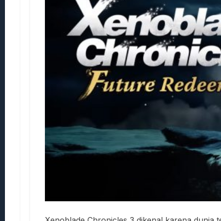
Xenoblade Chronicles 3 dikenal karena dunia 