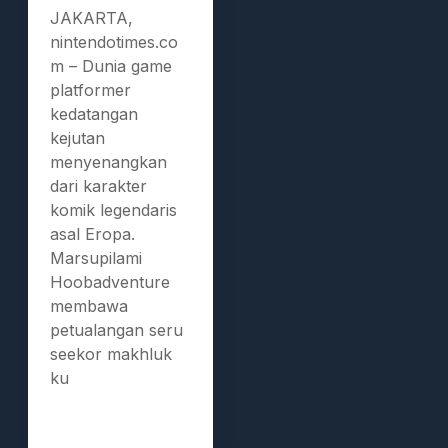
JAKARTA,
nintendotimes.co
m – Dunia game
platformer
kedatangan
kejutan
menyenangkan
dari karakter
komik legendaris
asal Eropa.
Marsupilami
Hoobadventure
membawa
petualangan seru
seekor makhluk
ku