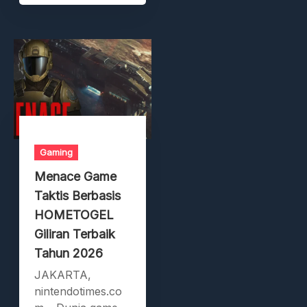
Gaming
Menace Game
Taktis Berbasis
HOMETOGEL
Giliran Terbaik
Tahun 2026
JAKARTA,
nintendotimes.co