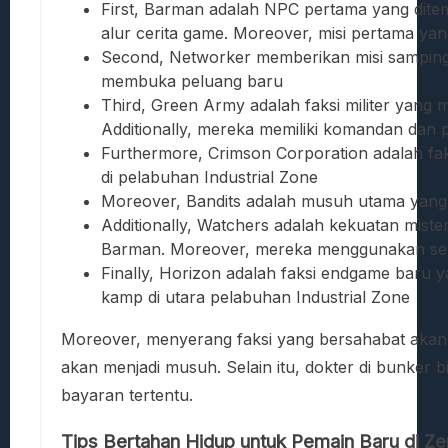
First, Barman adalah NPC pertama yang dit
alur cerita game. Moreover, misi pertama yan
Second, Networker memberikan misi sampin
membuka peluang baru
Third, Green Army adalah faksi militer yang 
Additionally, mereka memiliki komandan dan 
Furthermore, Crimson Corporation adalah fa
di pelabuhan Industrial Zone
Moreover, Bandits adalah musuh utama yang t
Additionally, Watchers adalah kekuatan mister
Barman. Moreover, mereka menggunakan sen
Finally, Horizon adalah faksi endgame bar
kamp di utara pelabuhan Industrial Zone
Moreover, menyerang faksi yang bersahabat akan
akan menjadi musuh. Selain itu, dokter di bunker
bayaran tertentu.
Tips Bertahan Hidup untuk Pemain Baru di Ze