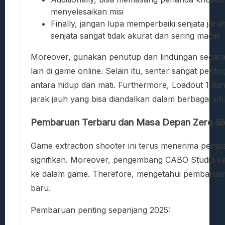
menyelesaikan misi
Finally, jangan lupa memperbaiki senjata j
senjata sangat tidak akurat dan sering macet
Moreover, gunakan penutup dan lindungan secara
lain di game online. Selain itu, senter sangat pent
antara hidup dan mati. Furthermore, Loadout 1 dan 
jarak jauh yang bisa diandalkan dalam berbagai sit
Pembaruan Terbaru dan Masa Depan Zero Si
Game extraction shooter ini terus menerima pemba
signifikan. Moreover, pengembang CABO Studio 
ke dalam game. Therefore, mengetahui pembaruan
baru.
Pembaruan penting sepanjang 2025: