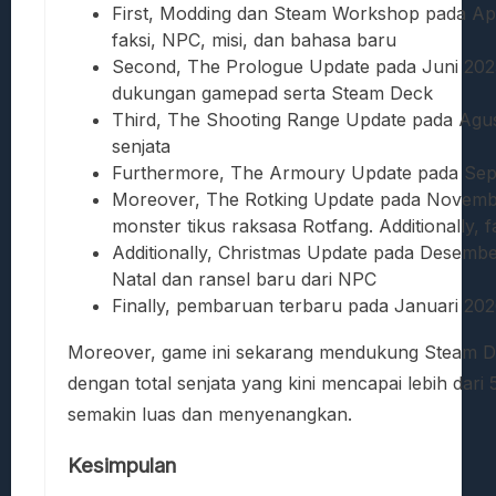
First, Modding dan Steam Workshop pada Apr
faksi, NPC, misi, dan bahasa baru
Second, The Prologue Update pada Juni 202
dukungan gamepad serta Steam Deck
Third, The Shooting Range Update pada Ag
senjata
Furthermore, The Armoury Update pada Sep
Moreover, The Rotking Update pada Novemb
monster tikus raksasa Rotfang. Additionally, 
Additionally, Christmas Update pada Desem
Natal dan ransel baru dari NPC
Finally, pembaruan terbaru pada Januari 2
Moreover, game ini sekarang mendukung Steam Dec
dengan total senjata yang kini mencapai lebih dari
semakin luas dan menyenangkan.
Kesimpulan