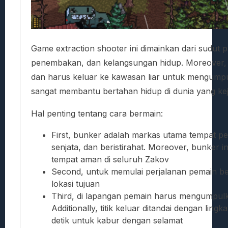
Game extraction shooter ini dimainkan dari sudut
penembakan, dan kelangsungan hidup. Moreover, 
dan harus keluar ke kawasan liar untuk mengump
sangat membantu bertahan hidup di dunia yang kej
Hal penting tentang cara bermain:
First, bunker adalah markas utama tempat p
senjata, dan beristirahat. Moreover, bunker 
tempat aman di seluruh Zakov
Second, untuk memulai perjalanan pemain ber
lokasi tujuan
Third, di lapangan pemain harus mengumpul
Additionally, titik keluar ditandai dengan lin
detik untuk kabur dengan selamat