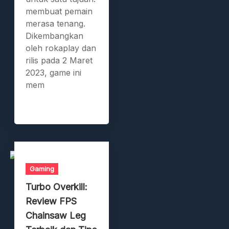
membuat pemain
merasa tenang.
Dikembangkan
oleh rokaplay dan
rilis pada 2 Maret
2023, game ini
mem
Gaming
Turbo Overkill:
Review FPS
Chainsaw Leg