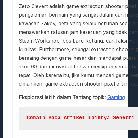
Zero Sievert adalah game extraction shooter pix
pengalaman bermain yang sangat dalam dan menega
kawasan Zakov, peta yang selalu berubah secara ac
menawarkan ratusan jam keseruan yang tidak pern
Steam Workshop, bos baru Rotking, dan faksi H
kualitas. Furthermore, sebagai extraction shooter p
bersaing dengan game besar dan mendapat pujian
skor 90 dan menyebut bahwa meskipun semua hal d
tepat. Oleh karena itu, jika kamu mencari game be
dimainkan, game extraction shooter pixel art ini adal
Eksplorasi lebih dalam Tentang topik:
Gaming
Cobain Baca Artikel Lainnya Seperti: