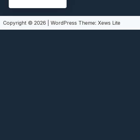
Copyright © 2026
|
WordPress Theme:
Xews Lite