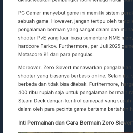
PC Gamer menyebut game ini memiliki sistem perak
sebuah game. However, jangan tertipu oleh tampilan
pengalaman bermain yang sangat dalam dan menanta
shooter PvE yang luar biasa sementara NME men
hardcore Tarkov. Furthermore, per Juli 2025 game 
Metascore 81 dari para pengulas.
Moreover, Zero Sievert menawarkan pengalaman pe
shooter yang biasanya berbasis online. Selain itu, 
berbeda dan tidak bisa ditebak. Furthermore, harga 
400 ribu rupiah saja untuk pengalaman bermain rat
Steam Deck dengan kontrol gamepad yang sudah dip
dalam oleh para pecinta game bertema bertahan 
Inti Permainan dan Cara Bermain Zero Siever