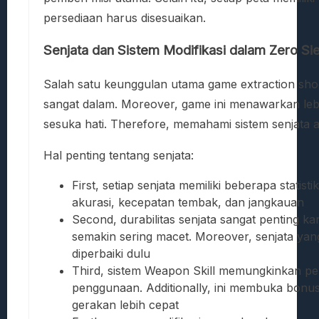
persediaan harus disesuaikan.
Senjata dan Sistem Modifikasi dalam Zero Si
Salah satu keunggulan utama game extraction shoot
sangat dalam. Moreover, game ini menawarkan lebih
sesuka hati. Therefore, memahami sistem senjata 
Hal penting tentang senjata:
First, setiap senjata memiliki beberapa sta
akurasi, kecepatan tembak, dan jangkauan
Second, durabilitas senjata sangat penting k
semakin sering macet. Moreover, senjata yang
diperbaiki dulu
Third, sistem Weapon Skill memungkinkan pe
penggunaan. Additionally, ini membuka bonus 
gerakan lebih cepat