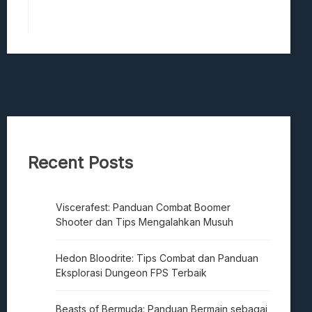
Recent Posts
Viscerafest: Panduan Combat Boomer
Shooter dan Tips Mengalahkan Musuh
Hedon Bloodrite: Tips Combat dan Panduan
Eksplorasi Dungeon FPS Terbaik
Beasts of Bermuda: Panduan Bermain sebagai