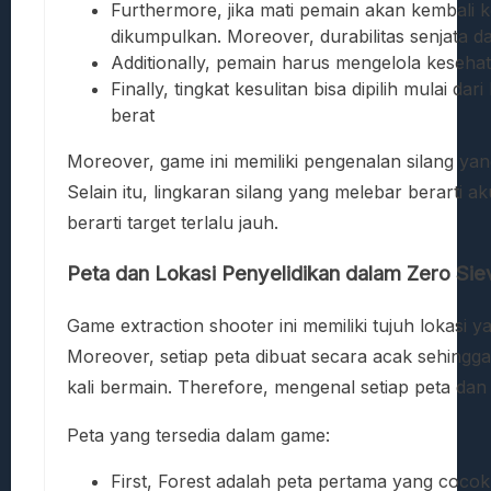
Furthermore, jika mati pemain akan kembali
dikumpulkan. Moreover, durabilitas senjata da
Additionally, pemain harus mengelola kesehat
Finally, tingkat kesulitan bisa dipilih mulai 
berat
Moreover, game ini memiliki pengenalan silang ya
Selain itu, lingkaran silang yang melebar berarti a
berarti target terlalu jauh.
Peta dan Lokasi Penyelidikan dalam Zero Sie
Game extraction shooter ini memiliki tujuh lokasi 
Moreover, setiap peta dibuat secara acak sehingga 
kali bermain. Therefore, mengenal setiap peta d
Peta yang tersedia dalam game:
First, Forest adalah peta pertama yang coco