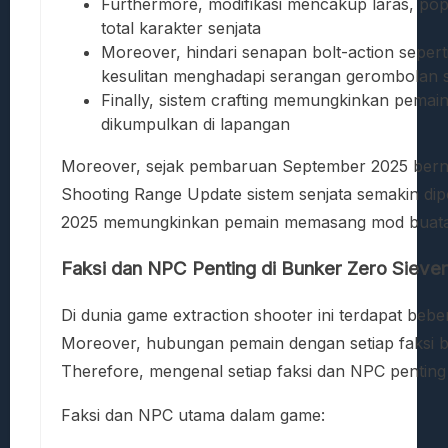
Furthermore, modifikasi mencakup laras, pop
total karakter senjata
Moreover, hindari senapan bolt-action sepert
kesulitan menghadapi serangan gerombolan s
Finally, sistem crafting memungkinkan pemai
dikumpulkan di lapangan
Moreover, sejak pembaruan September 2025 ber
Shooting Range Update sistem senjata semakin dip
2025 memungkinkan pemain memasang mod buatan k
Faksi dan NPC Penting di Bunker Zero Siever
Di dunia game extraction shooter ini terdapat be
Moreover, hubungan pemain dengan setiap faksi bi
Therefore, mengenal setiap faksi dan NPC penti
Faksi dan NPC utama dalam game: