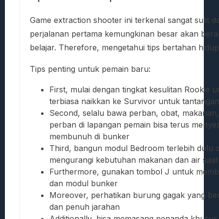
Game extraction shooter ini terkenal sangat suli
perjalanan pertama kemungkinan besar akan berak
belajar. Therefore, mengetahui tips bertahan hid
Tips penting untuk pemain baru:
First, mulai dengan tingkat kesulitan Rookie
terbiasa naikkan ke Survivor untuk tantangan
Second, selalu bawa perban, obat, makanan, 
perban di lapangan pemain bisa terus menyem
membunuh di bunker
Third, bangun modul Bedroom terlebih dulu
mengurangi kebutuhan makanan dan air saat i
Furthermore, gunakan tombol J untuk membuk
dan modul bunker
Moreover, perhatikan burung gagak yang ber
dan penuh jarahan
Additionally, bisa memasang penanda khusus 