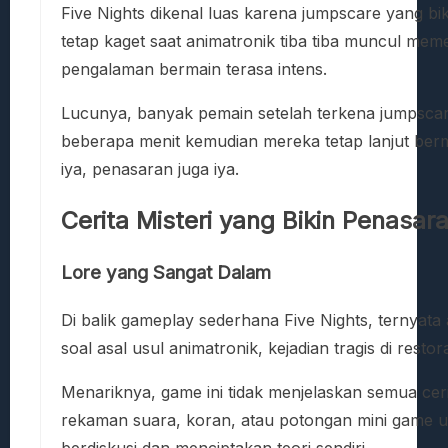
Five Nights dikenal luas karena jumpscare yang bi
tetap kaget saat animatronik tiba tiba muncul me
pengalaman bermain terasa intens.
Lucunya, banyak pemain setelah terkena jumpscare
beberapa menit kemudian mereka tetap lanjut berm
iya, penasaran juga iya.
Cerita Misteri yang Bikin Penasar
Lore yang Sangat Dalam
Di balik gameplay sederhana Five Nights, ternyata
soal asal usul animatronik, kejadian tragis di resto
Menariknya, game ini tidak menjelaskan semua ceri
rekaman suara, koran, atau potongan mini game u
berdiskusi dan menciptakan teori sendiri.