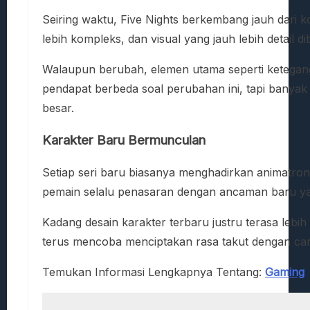
Seiring waktu, Five Nights berkembang jauh dari 
lebih kompleks, dan visual yang jauh lebih detail 
Walaupun berubah, elemen utama seperti ketegan
pendapat berbeda soal perubahan ini, tapi banya
besar.
Karakter Baru Bermunculan
Setiap seri baru biasanya menghadirkan animatro
pemain selalu penasaran dengan ancaman baru y
Kadang desain karakter terbaru justru terasa lebih d
terus mencoba menciptakan rasa takut dengan car
Temukan Informasi Lengkapnya Tentang:
Gaming