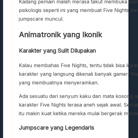
Kadang pemain malah merasa takut membuka kame
psikologis seperti ini yang membuat Five Nights 
jumpscare muncul.
Animatronik yang Ikonik
Karakter yang Sulit Dilupakan
Kalau membahas Five Nights, tentu tidak bisa lepas
karakter yang langsung dikenali banyak gamer. Waja
yang membuatnya menyeramkan.
Ada sesuatu dari senyum kaku dan mata kosong an
karakter Five Nights terasa aneh sejak awal. Seolah
itu makin kuat ketika mereka mulai bergerak mend
Jumpscare yang Legendaris