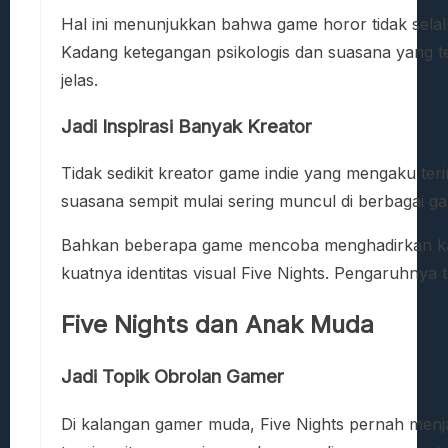
Hal ini menunjukkan bahwa game horor tidak selalu
Kadang ketegangan psikologis dan suasana yang tep
jelas.
Jadi Inspirasi Banyak Kreator
Tidak sedikit kreator game indie yang mengaku ter
suasana sempit mulai sering muncul di berbagai g
Bahkan beberapa game mencoba menghadirkan kar
kuatnya identitas visual Five Nights. Pengaruhn
Five Nights dan Anak Muda
Jadi Topik Obrolan Gamer
Di kalangan gamer muda, Five Nights pernah menja