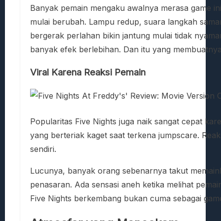
Banyak pemain mengaku awalnya merasa game ini t
mulai berubah. Lampu redup, suara langkah sama
bergerak perlahan bikin jantung mulai tidak nyama
banyak efek berlebihan. Dan itu yang membuatnya 
Viral Karena Reaksi Pemain
Popularitas Five Nights juga naik sangat cepat ka
yang berteriak kaget saat terkena jumpscare. Rea
sendiri.
Lucunya, banyak orang sebenarnya takut memainka
penasaran. Ada sensasi aneh ketika melihat pema
Five Nights berkembang bukan cuma sebagai game, t