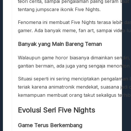
teori cerita, sampai pengalaman paling seram sa
tentang jumpscare ikonik Five Nights.
Fenomena ini membuat Five Nights terasa lebih dar
gamer. Ada banyak meme, fan art, sampai video lu
Banyak yang Main Bareng Teman
Walaupun game horor biasanya dimainkan sendiri,
gantian bermain, ada juga yang sengaja menonton
Situasi seperti ini sering menciptakan pengalaman
teriak karena animatronik mendekat, suasana jad
kemampuan membuat orang takut sekaligus terhi
Evolusi Seri Five Nights
Game Terus Berkembang