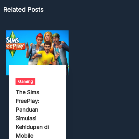
Related Posts
Gaming
The Sims
FreePlay:
Panduan
Simulasi
Kehidupan di
Mobile