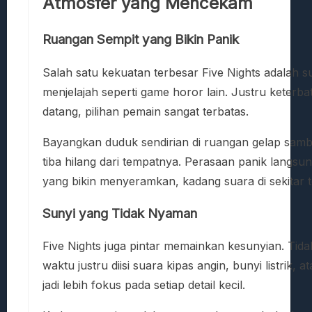
Atmosfer yang Mencekam
Ruangan Sempit yang Bikin Panik
Salah satu kekuatan terbesar Five Nights adalah 
menjelajah seperti game horor lain. Justru keterb
datang, pilihan pemain sangat terbatas.
Bayangkan duduk sendirian di ruangan gelap sambil 
tiba hilang dari tempatnya. Perasaan panik lang
yang bikin menyeramkan, kadang suara di sekitar t
Sunyi yang Tidak Nyaman
Five Nights juga pintar memainkan kesunyian. Tid
waktu justru diisi suara kipas angin, bunyi listrik
jadi lebih fokus pada setiap detail kecil.